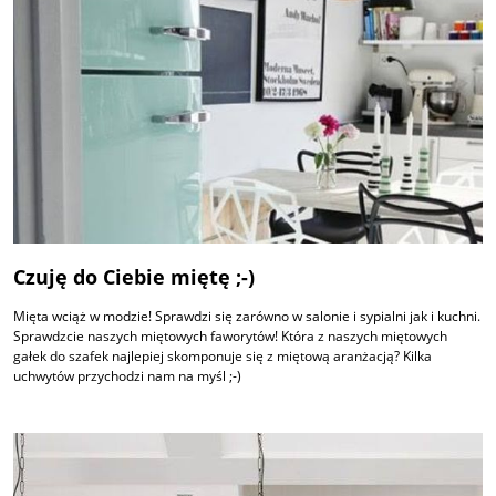
Czuję do Ciebie miętę ;-)
Mięta wciąż w modzie! Sprawdzi się zarówno w salonie i sypialni jak i kuchni.
Sprawdzcie naszych miętowych faworytów! Która z naszych miętowych
gałek do szafek najlepiej skomponuje się z miętową aranżacją? Kilka
uchwytów przychodzi nam na myśl ;-)