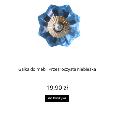
Gałka do mebli Przezroczysta niebieska
19,90 zł
do koszyka