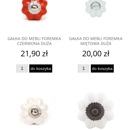
GAŁKA DO MEBLI FOREMKA
GAŁKA DO MEBLI FOREMKA
CZERWONA DUŻA
MIĘTOWA DUŻA
21,90 zł
20,00 zł
do koszyka
do koszyka