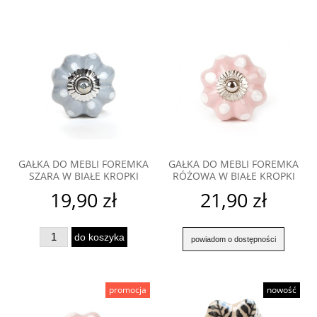
GAŁKA DO MEBLI FOREMKA
GAŁKA DO MEBLI FOREMKA
SZARA W BIAŁE KROPKI
RÓŻOWA W BIAŁE KROPKI
19,90 zł
21,90 zł
do koszyka
powiadom o dostępności
promocja
nowość