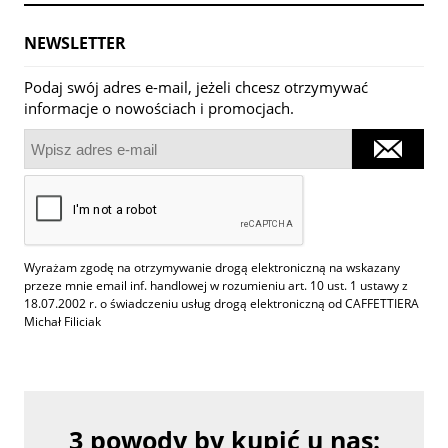
NEWSLETTER
Podaj swój adres e-mail, jeżeli chcesz otrzymywać
informacje o nowościach i promocjach.
Wyrażam zgodę na otrzymywanie drogą elektroniczną na wskazany
przeze mnie email inf. handlowej w rozumieniu art. 10 ust. 1 ustawy z
18.07.2002 r. o świadczeniu usług drogą elektroniczną od CAFFETTIERA
Michał Filiciak
3 powody by kupić u nas: