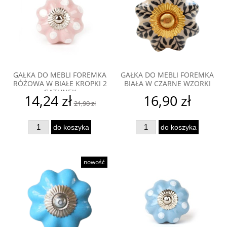
GAŁKA DO MEBLI FOREMKA
GAŁKA DO MEBLI FOREMKA
RÓŻOWA W BIAŁE KROPKI 2
BIAŁA W CZARNE WZORKI
GATUNEK
14,24 zł
16,90 zł
21,90 zł
do koszyka
do koszyka
nowość