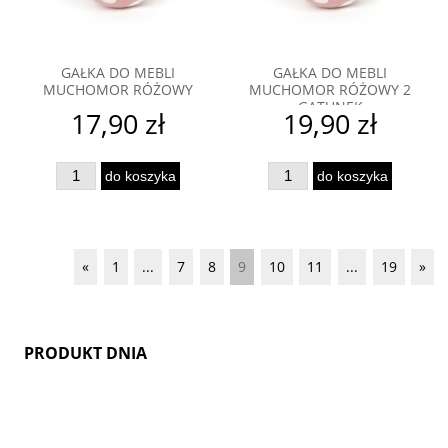
GAŁKA DO MEBLI
GAŁKA DO MEBLI
MUCHOMOR RÓŻOWY
MUCHOMOR RÓŻOWY 2
GATUNEK
17,90 zł
19,90 zł
do koszyka
do koszyka
«
1
...
7
8
9
10
11
...
19
»
PRODUKT DNIA