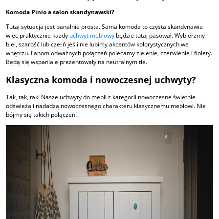
Komoda Pinio a salon skandynawski?
Tutaj sytuacja jest banalnie prosta. Sama komoda to czysta skandynawia
więc praktycznie każdy
uchwyt meblowy
będzie tutaj pasował. Wybierzmy
biel, szarość lub czerń jeśli nie lubimy akcentów kolorystycznych we
wnętrzu. Fanom odważnych połączeń polecamy zielenie, czerwienie i fiolety.
Będą się wspaniale prezentowały na neutralnym tle.
Klasyczna komoda i nowoczesnej uchwyty?
Tak, tak, tak! Nasze uchwyty do mebli z kategorii nowoczesne świetnie
odświeżą i nadadzą nowoczesnego charakteru klasycznemu meblowi. Nie
bójmy się takich połączeń!