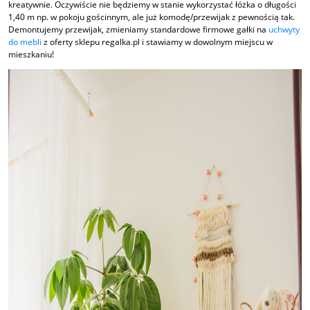
kreatywnie. Oczywiście nie będziemy w stanie wykorzystać łóżka o długości
1,40 m np. w pokoju gościnnym, ale już komodę/przewijak z pewnością tak.
Demontujemy przewijak, zmieniamy standardowe firmowe gałki na
uchwyty
do mebli
z oferty sklepu regalka.pl i stawiamy w dowolnym miejscu w
mieszkaniu!