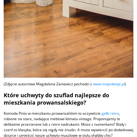
(Zdjęcie autorstwa Magdalena Zaniewicz pochodzi z
www.mojedwoje.pl
)
Które uchwyty do szuflad najlepsze do
mieszkania prowansalskiego?
Komoda Pinio w mieszkaniu prowansalskim to oczywiście
gałki retro
,
robione na stare, nadające meblowi klimatu vintage. Proponujemy te
delikatnie przecierane lub z retro nadrukami. Może z numerkami? Biały i
czerń to klasyka, która się nigdy nie znudzi. A może wywiercić po dodatkowej
dziurce i umieścić nasze uchwyty muszlowe w stylu shabby chic?