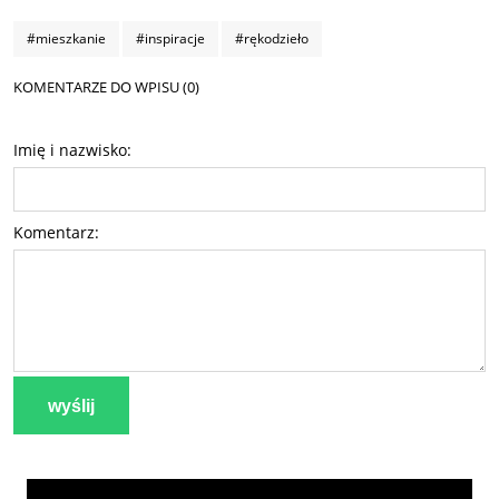
#mieszkanie
#inspiracje
#rękodzieło
KOMENTARZE DO WPISU (0)
Imię i nazwisko:
Komentarz:
wyślij