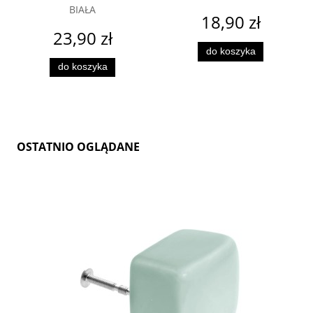
BIAŁA
18,90 zł
23,90 zł
do koszyka
do koszyka
OSTATNIO OGLĄDANE