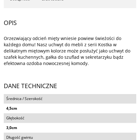
OPIS
Orzezwiający odcień mięty wniesie powiew świeżości do
każdego domu! Nasz uchwyt do mebli z serii Kostka w
delikatnym miętowym kolorze może posłużyć jako uchwyt do
szafek kuchennych, gałka do szuflad w sekretarzyku bądz
efektowna ozdoba nowoczesnej komody.
DANE TECHNICZNE
Średnica / Szerokość
4,5cm
Głębokość
3,0cm
Długość gwintu