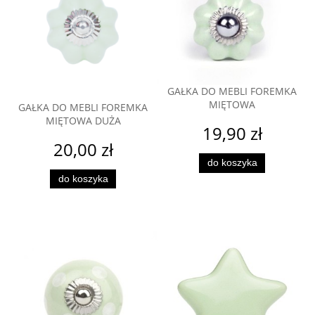
GAŁKA DO MEBLI FOREMKA
MIĘTOWA
GAŁKA DO MEBLI FOREMKA
MIĘTOWA DUŻA
19,90 zł
20,00 zł
do koszyka
do koszyka