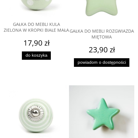
GAŁKA DO MEBLI KULA
ZIELONA W KROPKI BIAŁE MAŁA
GAŁKA DO MEBLI ROZGWIAZDA
MIĘTOWA
17,90 zł
23,90 zł
do koszyka
powiadom o dostępności