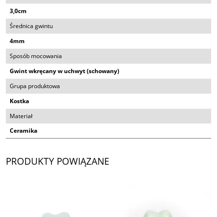
3,0cm
Średnica gwintu
4mm
Sposób mocowania
Gwint wkręcany w uchwyt (schowany)
Grupa produktowa
Kostka
Materiał
Ceramika
PRODUKTY POWIĄZANE