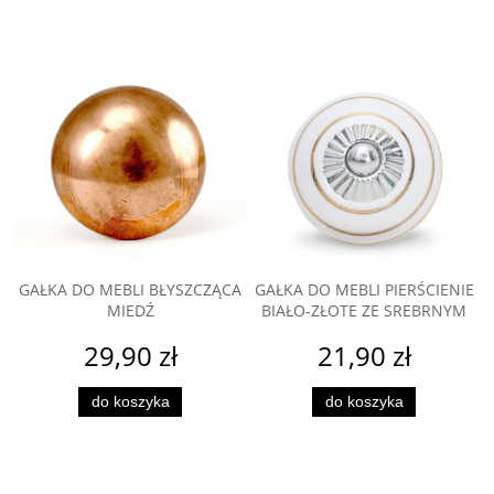
GAŁKA DO MEBLI BŁYSZCZĄCA
GAŁKA DO MEBLI PIERŚCIENIE
MIEDŹ
BIAŁO-ZŁOTE ZE SREBRNYM
29,90 zł
21,90 zł
do koszyka
do koszyka