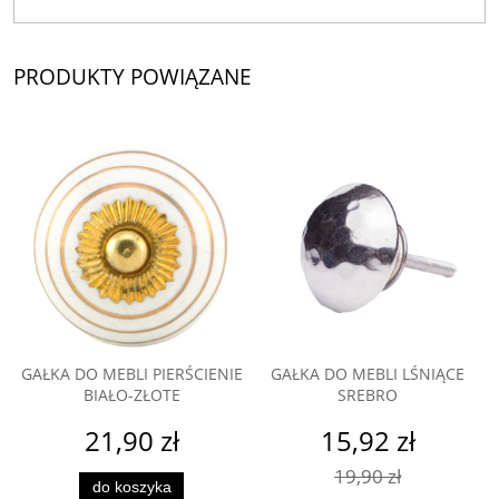
PRODUKTY POWIĄZANE
GAŁKA DO MEBLI PIERŚCIENIE
GAŁKA DO MEBLI LŚNIĄCE
BIAŁO-ZŁOTE
SREBRO
21,90 zł
15,92 zł
19,90 zł
do koszyka