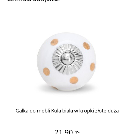
Gałka do mebli Kula biała w kropki złote duża
21,90 zł