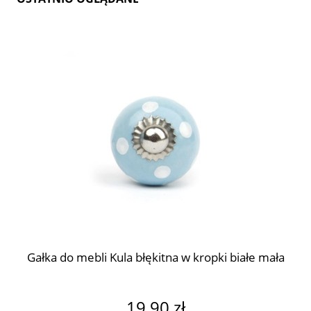
Gałka do mebli Kula błękitna w kropki białe mała
19,90 zł