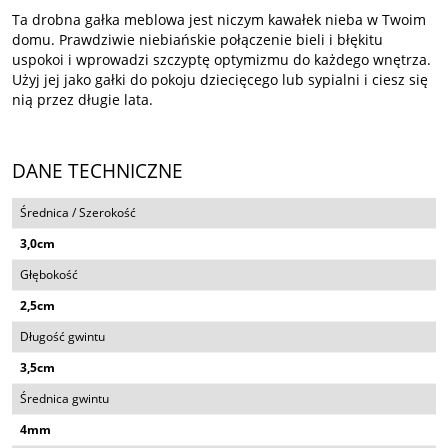
Ta drobna gałka meblowa jest niczym kawałek nieba w Twoim
domu. Prawdziwie niebiańskie połączenie bieli i błękitu
uspokoi i wprowadzi szczyptę optymizmu do każdego wnętrza.
Użyj jej jako gałki do pokoju dziecięcego lub sypialni i ciesz się
nią przez długie lata.
DANE TECHNICZNE
Średnica / Szerokość
3,0cm
Głębokość
2,5cm
Długość gwintu
3,5cm
Średnica gwintu
4mm