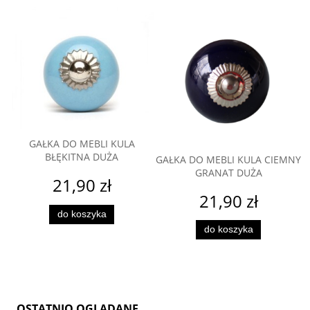
GAŁKA DO MEBLI KULA
BŁĘKITNA DUŻA
GAŁKA DO MEBLI KULA CIEMNY
GRANAT DUŻA
21,90 zł
21,90 zł
do koszyka
do koszyka
OSTATNIO OGLĄDANE