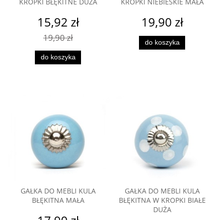
KROPKI BŁĘKITNE DUŻA
KROPKI NIEBIESKIE MAŁA
15,92 zł
19,90 zł
19,90 zł
do koszyka
do koszyka
GAŁKA DO MEBLI KULA
GAŁKA DO MEBLI KULA
BŁĘKITNA MAŁA
BŁĘKITNA W KROPKI BIAŁE
DUŻA