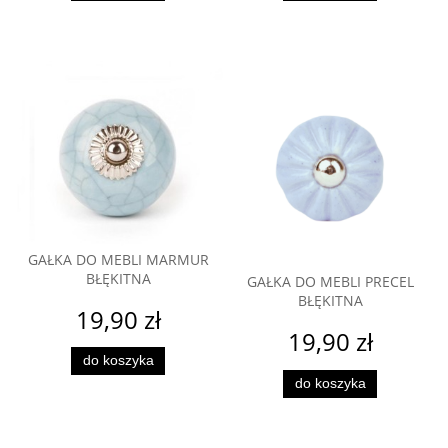
GAŁKA DO MEBLI MARMUR
BŁĘKITNA
GAŁKA DO MEBLI PRECEL
BŁĘKITNA
19,90 zł
19,90 zł
do koszyka
do koszyka