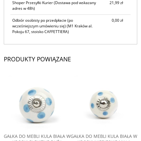
Shoper Przesyłki Kurier
(Dostawa pod wskazany
21,99 zł
adres w 48h)
Odbiór osobisty po przedpłacie (po
0,00 zł
wcześniejszym umówieniu się)
(M1 Kraków al.
Pokoju 67, stoisko CAFFETTIERA)
PRODUKTY POWIĄZANE
GAŁKA DO MEBLI KULA BIAŁA W
GAŁKA DO MEBLI KULA BIAŁA W