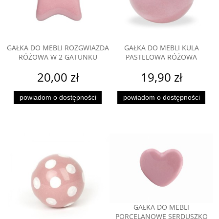
GAŁKA DO MEBLI ROZGWIAZDA
GAŁKA DO MEBLI KULA
RÓŻOWA W 2 GATUNKU
PASTELOWA RÓŻOWA
20,00 zł
19,90 zł
powiadom o dostępności
powiadom o dostępności
GAŁKA DO MEBLI
PORCELANOWE SERDUSZKO