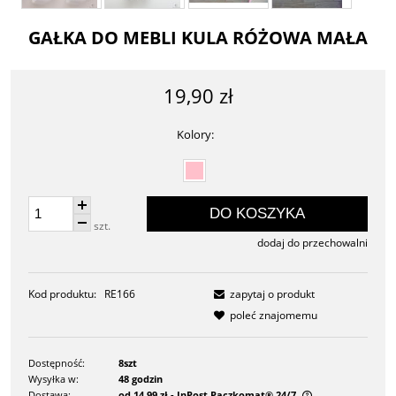
GAŁKA DO MEBLI KULA RÓŻOWA MAŁA
19,90 zł
Kolory:
DO KOSZYKA
szt.
dodaj do przechowalni
Kod produktu:
RE166
zapytaj o produkt
poleć znajomemu
Dostępność:
8szt
Wysyłka w:
48 godzin
Dostawa:
od 14,99 zł
- InPost Paczkomat® 24/7