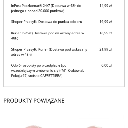
InPost Paczkomat® 24/7
(Dostawa w 48h do
14,99 zł
jednego z ponad 20.000 punktów)
Shoper Przesyłki Dostawa do punktu odbioru
16,99 zł
Kurier InPost
(Dostawa pod wskazany adres w
18,99 zł
48h)
Shoper Przesyłki Kurier
(Dostawa pod wskazany
21,99 zł
adres w 48h)
Odbiór osobisty po przedpłacie (po
0,00 zł
wcześniejszym umówieniu się)
(M1 Kraków al.
Pokoju 67, stoisko CAFFETTIERA)
PRODUKTY POWIĄZANE