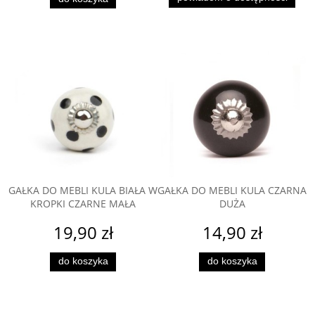
GAŁKA DO MEBLI KULA BIAŁA W
GAŁKA DO MEBLI KULA CZARNA
KROPKI CZARNE MAŁA
DUŻA
19,90 zł
14,90 zł
do koszyka
do koszyka