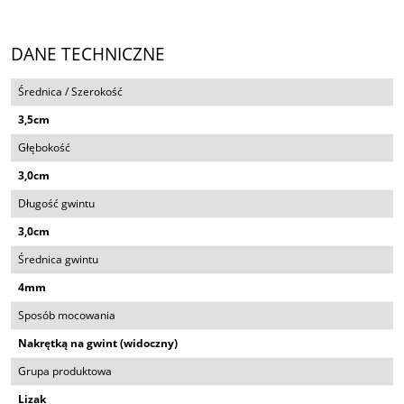
DANE TECHNICZNE
Średnica / Szerokość
3,5cm
Głębokość
3,0cm
Długość gwintu
3,0cm
Średnica gwintu
4mm
Sposób mocowania
Nakrętką na gwint (widoczny)
Grupa produktowa
Lizak