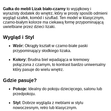
Gałka do mebli Lizak biało-czarny
to wyjątkowy i
wyrazisty dodatek do wnętrz, który w prosty sposób odmieni
wygląd szafek, komód i szuflad. Ten model w klasycznym,
czarno-białym kolorze ma ciekawą formę przypominającą
uwielbiane przez dzieci lizaki.
Wygląd i Styl
Wzór:
Okrągły kształt w czarno-białe paski
przypominający słodkiego lizaka.
Kolory:
Brudna biel wpadająca w kremowy
połączona z czarnym, to kontrast bardzo uniwersalny
który pasuje do wielu wnętrz.
Gdzie pasuje?
Pokoje:
Idealny do pokoju dziecięcego, salonu lub
przedpokoju.
Styl:
Dobrze wygląda z meblami w stylu
nowoczesnym, retro lub klasycznym.