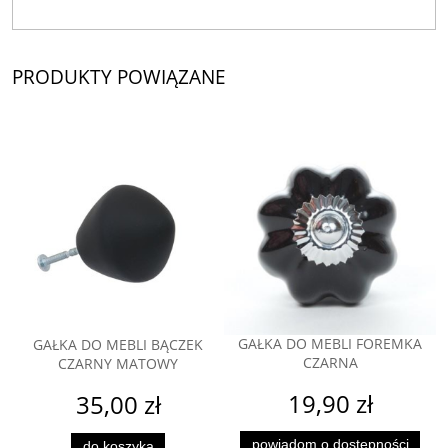
PRODUKTY POWIĄZANE
GAŁKA DO MEBLI FOREMKA
GAŁKA DO MEBLI BĄCZEK
CZARNA
CZARNY MATOWY
19,90 zł
35,00 zł
powiadom o dostępności
do koszyka