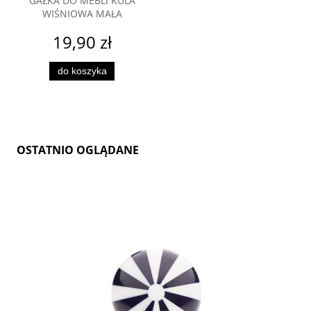
GAŁKA DO MEBLI KULA
WIŚNIOWA MAŁA
19,90 zł
do koszyka
OSTATNIO OGLĄDANE