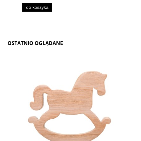
do koszyka
OSTATNIO OGLĄDANE