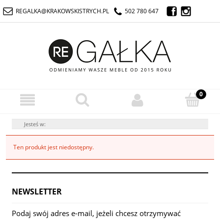
REGALKA@KRAKOWSKISTRYCH.PL
502 780 647
Jesteś w:
Ten produkt jest niedostępny.
NEWSLETTER
Podaj swój adres e-mail, jeżeli chcesz otrzymywać