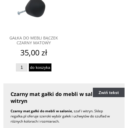
GAŁKA DO MEBLI BĄCZEK
CZARNY MATOWY
35,00 zł
do koszyka
Zwiń tekst
Czarny mat gałki do mebli w salonie i
witryn
Czarny mat gałki do mebli w salonie
, szaf i witryn. Sklep
regalka.pl oferuje szeroki wybór gałek i uchwytów do szuflad w
różnych kolorach i rozmiarach.