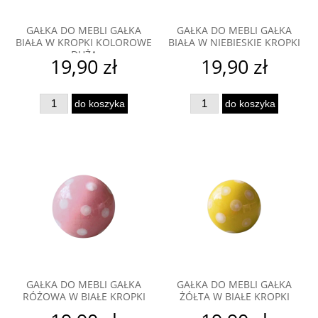
GAŁKA DO MEBLI GAŁKA
GAŁKA DO MEBLI GAŁKA
BIAŁA W KROPKI KOLOROWE
BIAŁA W NIEBIESKIE KROPKI
DUŻA
19,90 zł
19,90 zł
do koszyka
do koszyka
GAŁKA DO MEBLI GAŁKA
GAŁKA DO MEBLI GAŁKA
RÓŻOWA W BIAŁE KROPKI
ŻÓŁTA W BIAŁE KROPKI