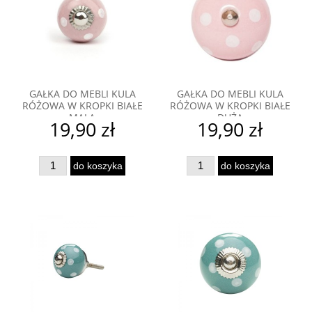
GAŁKA DO MEBLI KULA
GAŁKA DO MEBLI KULA
RÓŻOWA W KROPKI BIAŁE
RÓŻOWA W KROPKI BIAŁE
MAŁA
DUŻA
19,90 zł
19,90 zł
do koszyka
do koszyka