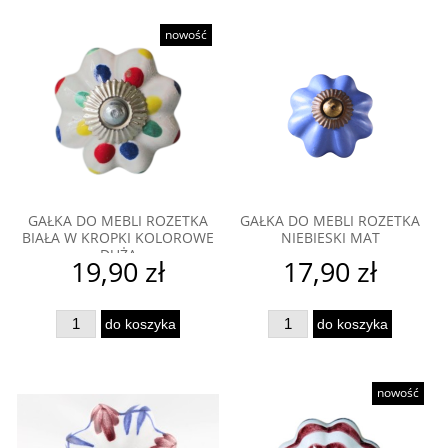
nowość
GAŁKA DO MEBLI ROZETKA
GAŁKA DO MEBLI ROZETKA
BIAŁA W KROPKI KOLOROWE
NIEBIESKI MAT
DUŻA
19,90 zł
17,90 zł
do koszyka
do koszyka
nowość