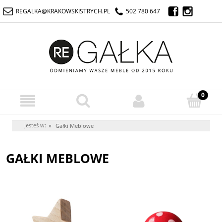
REGALKA@KRAKOWSKISTRYCH.PL
502 780 647
Jesteś w:
»
Gałki Meblowe
GAŁKI MEBLOWE