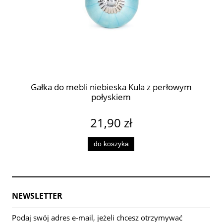
Gałka do mebli niebieska Kula z perłowym
połyskiem
21,90 zł
do koszyka
NEWSLETTER
Podaj swój adres e-mail, jeżeli chcesz otrzymywać