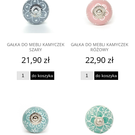
GAŁKA DO MEBLI KAMYCZEK
GAŁKA DO MEBLI KAMYCZEK
SZARY
RÓŻOWY
21,90 zł
22,90 zł
do koszyka
do koszyka