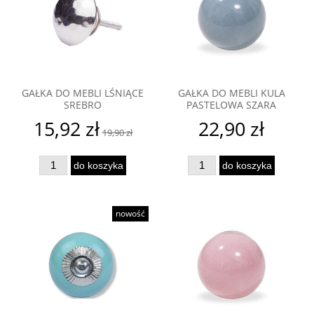
GAŁKA DO MEBLI LŚNIĄCE
GAŁKA DO MEBLI KULA
SREBRO
PASTELOWA SZARA
15,92 zł
22,90 zł
19,90 zł
do koszyka
do koszyka
nowość