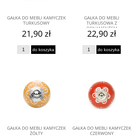
GAŁKA DO MEBLI KAMYCZEK
GAŁKA DO MEBLI
TURKUSOWY
TURKUSOWA Z
ORNAMENTEM
21,90 zł
22,90 zł
do koszyka
do koszyka
GAŁKA DO MEBLI KAMYCZEK
GAŁKA DO MEBLI KAMYCZEK
ŻÓŁTY
CZERWONY