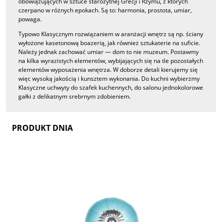
obowiązujących w sztuce starożytnej Grecji i Rzymu, z których
czerpano w różnych epokach. Są to: harmonia, prostota, umiar,
powaga.
Typowo Klasycznym rozwiązaniem w aranżacji wnętrz są np. ściany
wyłożone kasetonową boazerią, jak również sztukaterie na suficie.
Należy jednak zachować umiar — dom to nie muzeum. Postawmy
na kilka wyrazistych elementów, wybijających się na tle pozostałych
elementów wyposażenia wnętrza. W doborze detali kierujemy się
więc wysoką jakością i kunsztem wykonania. Do kuchni wybierzmy
Klasyczne uchwyty do szafek kuchennych, do salonu jednokolorowe
gałki z delikatnym srebrnym zdobieniem.
PRODUKT DNIA