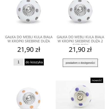
GAŁKA DO MEBLI KULA BIAŁA
GAŁKA DO MEBLI KULA BIAŁA
W KROPKI SREBRNE DUŻA
W KROPKI SREBRNE DUŻA 2
GATUNEK
21,90 zł
21,90 zł
do koszyka
powiadom o dostępności
nowość