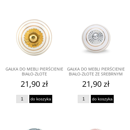
GAŁKA DO MEBLI PIERŚCIENIE
GAŁKA DO MEBLI PIERŚCIENIE
BIAŁO-ZŁOTE
BIAŁO-ZŁOTE ZE SREBRNYM
21,90 zł
21,90 zł
do koszyka
do koszyka