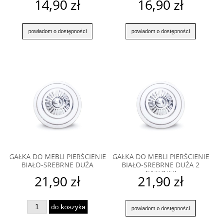
14,90 zł
16,90 zł
powiadom o dostępności
powiadom o dostępności
GAŁKA DO MEBLI PIERŚCIENIE
GAŁKA DO MEBLI PIERŚCIENIE
BIAŁO-SREBRNE DUŻA
BIAŁO-SREBRNE DUŻA 2
GATUNEK
21,90 zł
21,90 zł
do koszyka
powiadom o dostępności