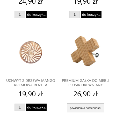
24,90 zł
19,90 zł
do koszyka
do koszyka
UCHWYT Z DRZEWA MANGO
PREMIUM GAŁKA DO MEBLI
KREMOWA ROZETA
PLUSIK DREWNIANY
19,90 zł
26,90 zł
do koszyka
powiadom o dostępności