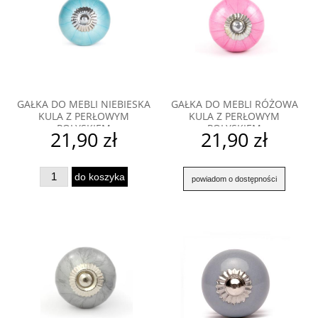
GAŁKA DO MEBLI NIEBIESKA
GAŁKA DO MEBLI RÓŻOWA
KULA Z PERŁOWYM
KULA Z PERŁOWYM
POŁYSKIEM
POŁYSKIEM
21,90 zł
21,90 zł
do koszyka
powiadom o dostępności