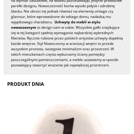
na wymiar zabudowie, na widoku pozostawiając jedynie prawdziwe
perełki designu. Nowoczesność kocha wysoki połysk i odrobinę
blasku. Nie obrazi się jednak również na elementy vintage czy
glamour, które wprowadzone do takiego domu, nadadzą mu
wyjątkowego charakteru.
Uchwyty do mebli w stylu
nowoczesnym
to design sam w sobie. Wszystkie gałki znajdujące
się w tej kategorii spełnią wymagania najbardziej wybrednych
Klientów. Ręcznie robione przez polskich artystów uchwyty dopełnią
każde wnętrze. Styl Nowoczesny w aranżacji wnętrz to przede
wszystkim prostota, następnie minimalizm oraz przestrzeń. W
takich mieszkaniach często wyburzamy ściany pomiędzy
poszczególnymi pomieszczeniami, a meble ustawiamy w sposób
pozwalający stworzyć wrażenie jak największej przestrzeni.
PRODUKT DNIA