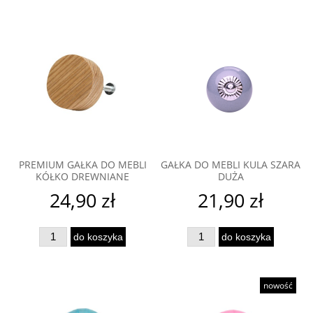
PREMIUM GAŁKA DO MEBLI
GAŁKA DO MEBLI KULA SZARA
KÓŁKO DREWNIANE
DUŻA
24,90 zł
21,90 zł
do koszyka
do koszyka
nowość