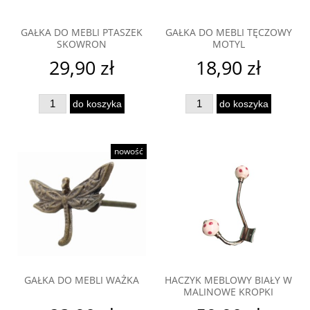
GAŁKA DO MEBLI PTASZEK
GAŁKA DO MEBLI TĘCZOWY
SKOWRON
MOTYL
29,90 zł
18,90 zł
do koszyka
do koszyka
nowość
GAŁKA DO MEBLI WAŻKA
HACZYK MEBLOWY BIAŁY W
MALINOWE KROPKI