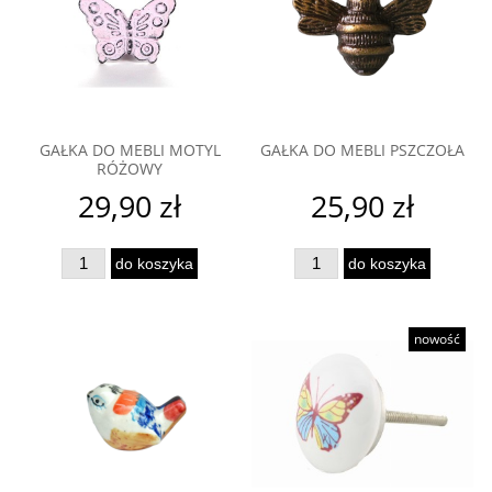
GAŁKA DO MEBLI MOTYL
GAŁKA DO MEBLI PSZCZOŁA
RÓŻOWY
29,90 zł
25,90 zł
do koszyka
do koszyka
nowość