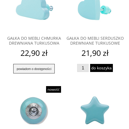
GAŁKA DO MEBLI CHMURKA
GAŁKA DO MEBLI SERDUSZKO
DREWNIANA TURKUSOWA
DREWNIANE TURKUSOWE
22,90 zł
21,90 zł
do koszyka
powiadom o dostępności
nowość