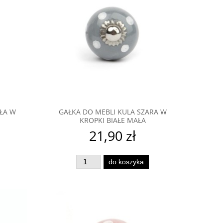
AŁA W
GAŁKA DO MEBLI KULA SZARA W
KROPKI BIAŁE MAŁA
21,90 zł
do koszyka