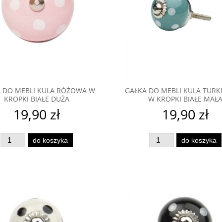
 DO MEBLI KULA RÓŻOWA W
GAŁKA DO MEBLI KULA TUR
KROPKI BIAŁE DUŻA
W KROPKI BIAŁE MAŁ
19,90 zł
19,90 zł
do koszyka
do koszyka