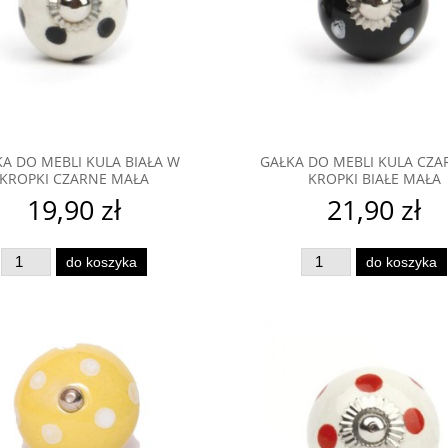
A DO MEBLI KULA BIAŁA W
GAŁKA DO MEBLI KULA CZA
KROPKI CZARNE MAŁA
KROPKI BIAŁE MAŁA
19,90 zł
21,90 zł
do koszyka
do koszyka