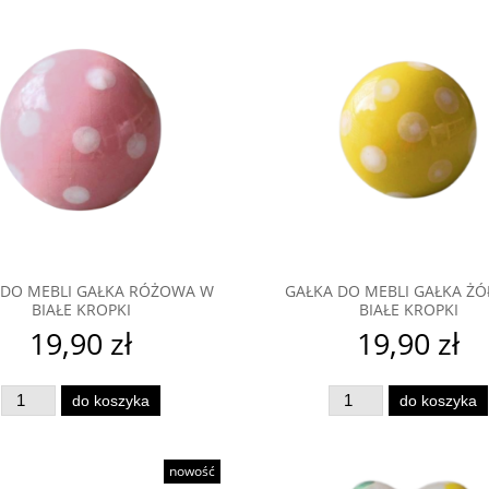
 DO MEBLI GAŁKA RÓŻOWA W
GAŁKA DO MEBLI GAŁKA ŻÓ
BIAŁE KROPKI
BIAŁE KROPKI
19,90 zł
19,90 zł
do koszyka
do koszyka
nowość