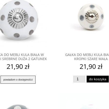
A DO MEBLI KULA BIAŁA W
GAŁKA DO MEBLI KULA BI
I SREBRNE DUŻA 2 GATUNEK
KROPKI SZARE MAŁA
21,90 zł
21,90 zł
do koszyka
powiadom o dostępności