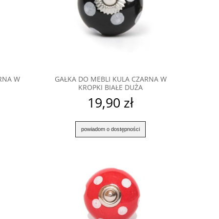
RNA W
GAŁKA DO MEBLI KULA CZARNA W
KROPKI BIAŁE DUŻA
19,90 zł
powiadom o dostępności