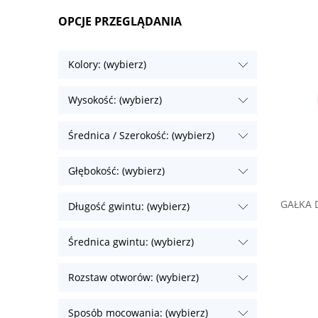
świetny
OPCJE PRZEGLĄDANIA
odśwież
Kolory: (wybierz)
Wysokość: (wybierz)
Średnica / Szerokość: (wybierz)
Głębokość: (wybierz)
GAŁKA 
Długość gwintu: (wybierz)
Średnica gwintu: (wybierz)
Rozstaw otworów: (wybierz)
Sposób mocowania: (wybierz)