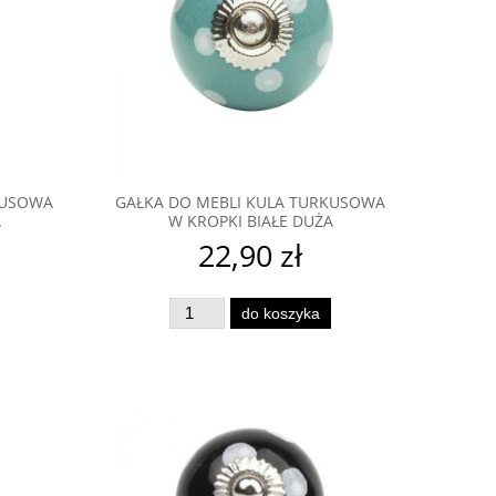
KUSOWA
GAŁKA DO MEBLI KULA TURKUSOWA
A
W KROPKI BIAŁE DUŻA
22,90 zł
do koszyka