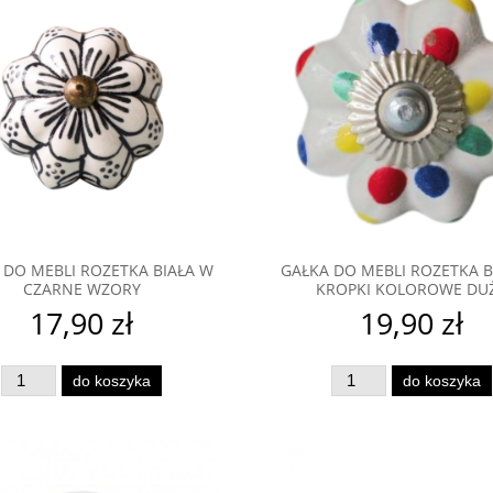
 DO MEBLI ROZETKA BIAŁA W
GAŁKA DO MEBLI ROZETKA B
CZARNE WZORY
KROPKI KOLOROWE DU
17,90 zł
19,90 zł
do koszyka
do koszyka