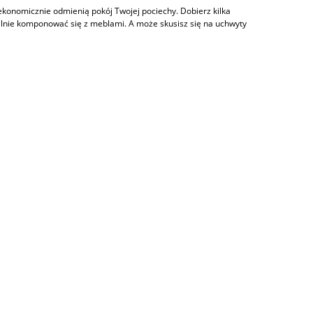
ekonomicznie odmienią pokój Twojej pociechy. Dobierz kilka
ealnie komponować się z meblami. A może skusisz się na uchwyty