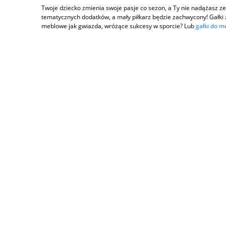
Twoje dziecko zmienia swoje pasje co sezon, a Ty nie nadążasz ze
tematycznych dodatków, a mały piłkarz będzie zachwycony! Gałki 
meblowe jak gwiazda, wróżące sukcesy w sporcie? Lub
gałki do m