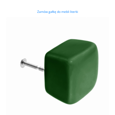
Zamów gałkę do mebli literki