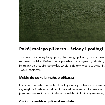
Pokój małego piłkarza – ściany i podłogi
Tak naprawdę, urządzając pokój dla małego piłkarza, można puści
motywem boiska. Możesz także przykleić plakaty graczy i drużyn, 
imitujący boisko, piłki do gry lub wybierz zielony włochaty dywa
Twojej pociechy.
Meble do pokoju małego piłkarza
Jeśli chodzi o wyborów mebli do pokoju małego piłkarza, z pewn
czy miękkie fotele o kształcie piłki wypełnione kulkami, staną si
jego potrzebami i pasjami. Moda i upodobania lubią się zmienia
Gałki do mebli w piłkarskim stylu