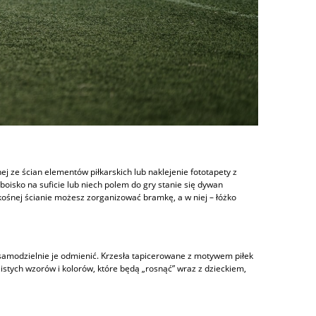
 ze ścian elementów piłkarskich lub naklejenie fototapety z
oisko na suficie lub niech polem do gry stanie się dywan
skośnej ścianie możesz zorganizować bramkę, a w niej – łóżko
samodzielnie je odmienić. Krzesła tapicerowane z motywem piłek
zistych wzorów i kolorów, które będą „rosnąć” wraz z dzieckiem,