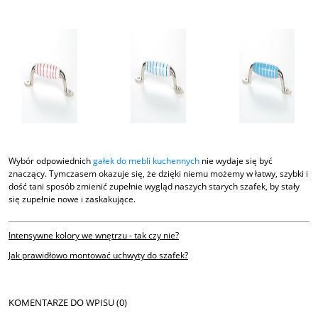
Wybór odpowiednich
gałek do mebli kuchennych
nie wydaje się być
znaczący. Tymczasem okazuje się, że dzięki niemu możemy w łatwy, szybki i
dość tani sposób zmienić zupełnie wygląd naszych starych szafek, by stały
się zupełnie nowe i zaskakujące.
Intensywne kolory we wnętrzu - tak czy nie?
Jak prawidłowo montować uchwyty do szafek?
KOMENTARZE DO WPISU (0)