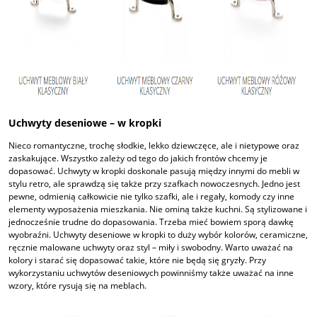
Uchwyty deseniowe – w kropki
Nieco romantyczne, trochę słodkie, lekko dziewczęce, ale i nietypowe oraz
zaskakujące. Wszystko zależy od tego do jakich frontów chcemy je
dopasować. Uchwyty w kropki doskonale pasują między innymi do mebli w
stylu retro, ale sprawdzą się także przy szafkach nowoczesnych. Jedno jest
pewne, odmienią całkowicie nie tylko szafki, ale i regały, komody czy inne
elementy wyposażenia mieszkania. Nie ominą także kuchni. Są stylizowane i
jednocześnie trudne do dopasowania. Trzeba mieć bowiem sporą dawkę
wyobraźni. Uchwyty deseniowe w kropki to duży wybór kolorów, ceramiczne,
ręcznie malowane uchwyty oraz styl – miły i swobodny. Warto uważać na
kolory i starać się dopasować takie, które nie będą się gryzły. Przy
wykorzystaniu uchwytów deseniowych powinniśmy także uważać na inne
wzory, które rysują się na meblach.