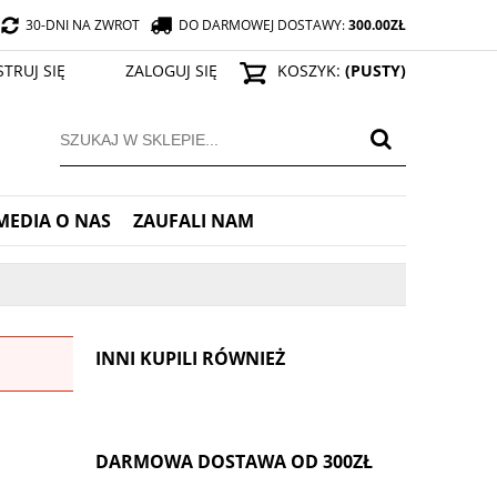
30-DNI NA ZWROT
DO DARMOWEJ DOSTAWY:
300.00
ZŁ
STRUJ SIĘ
ZALOGUJ SIĘ
KOSZYK:
(PUSTY)
MEDIA O NAS
ZAUFALI NAM
INNI KUPILI RÓWNIEŻ
DARMOWA DOSTAWA OD 300ZŁ