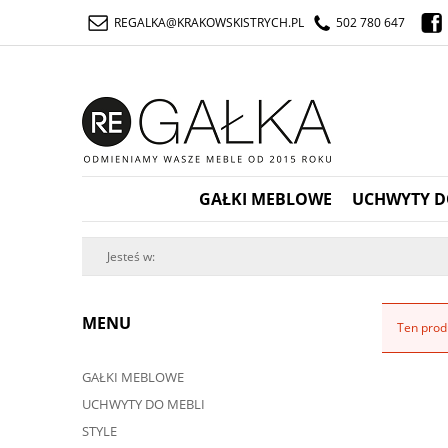
REGALKA@KRAKOWSKISTRYCH.PL
502 780 647
GAŁKI MEBLOWE
UCHWYTY D
Jesteś w:
MENU
Ten produ
GAŁKI MEBLOWE
UCHWYTY DO MEBLI
STYLE