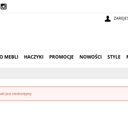
ZAREJE
O MEBLI
HACZYKI
PROMOCJE
NOWOŚCI
STYLE
kt jest niedostępny.