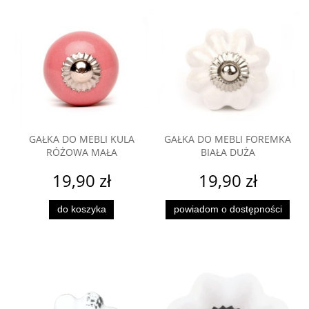
GAŁKA DO MEBLI KULA
GAŁKA DO MEBLI FOREMKA
RÓŻOWA MAŁA
BIAŁA DUŻA
19,90 zł
19,90 zł
do koszyka
powiadom o dostępności