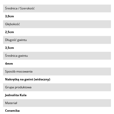
Średnica / Szerokość
3,0cm
Głębokość
2,5cm
Długość gwintu
3,5cm
Średnica gwintu
4mm
Sposób mocowania
Nakrętką na gwint (widoczny)
Grupa produktowa
Jednolita Kula
Materiał
Ceramika