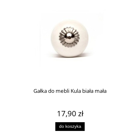
Gałka do mebli Kula biała mała
17,90 zł
do koszyka