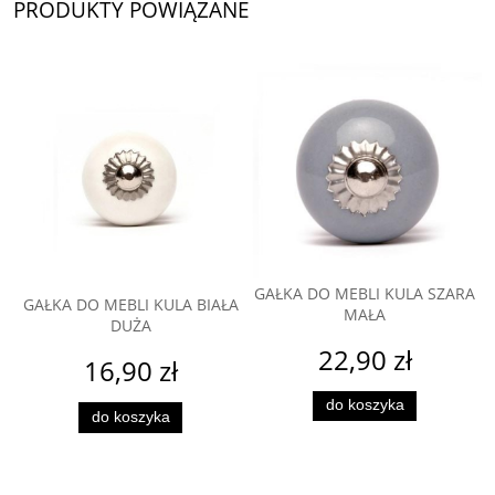
PRODUKTY POWIĄZANE
GAŁKA DO MEBLI KULA SZARA
GAŁKA DO MEBLI KULA BIAŁA
MAŁA
DUŻA
22,90 zł
16,90 zł
do koszyka
do koszyka