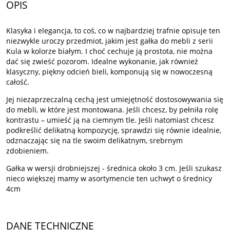
OPIS
Klasyka i elegancja, to coś, co w najbardziej trafnie opisuje ten
niezwykle uroczy przedmiot, jakim jest gałka do mebli z serii
Kula w kolorze białym. I choć cechuje ją prostota, nie można
dać się zwieść pozorom. Idealne wykonanie, jak również
klasyczny, piękny odcień bieli, komponują się w nowoczesną
całość.
Jej niezaprzeczalną cechą jest umiejętność dostosowywania się
do mebli, w które jest montowana. Jeśli chcesz, by pełniła rolę
kontrastu – umieść ją na ciemnym tle. Jeśli natomiast chcesz
podkreślić delikatną kompozycję, sprawdzi się równie idealnie,
odznaczając się na tle swoim delikatnym, srebrnym
zdobieniem.
Gałka w wersji drobniejszej - średnica około 3 cm. Jeśli szukasz
nieco większej mamy w asortymencie ten uchwyt o średnicy
4cm
DANE TECHNICZNE