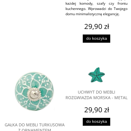
każdej komody, szafy czy frontu
kuchennego. Wprowadzi do Twojego
domu minimalistyczną elegancję.
29,90 zł
do koszyka
UCHWYT DO MEBLI
ROZGWIAZDA MORSKA - METAL
29,90 zł
do koszyka
GAŁKA DO MEBLI TURKUSOWA
Z ORNAMENTEM