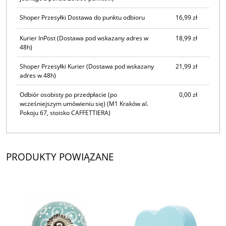
Shoper Przesyłki Dostawa do punktu odbioru
16,99 zł
Kurier InPost
(Dostawa pod wskazany adres w
18,99 zł
48h)
Shoper Przesyłki Kurier
(Dostawa pod wskazany
21,99 zł
adres w 48h)
Odbiór osobisty po przedpłacie (po
0,00 zł
wcześniejszym umówieniu się)
(M1 Kraków al.
Pokoju 67, stoisko CAFFETTIERA)
PRODUKTY POWIĄZANE