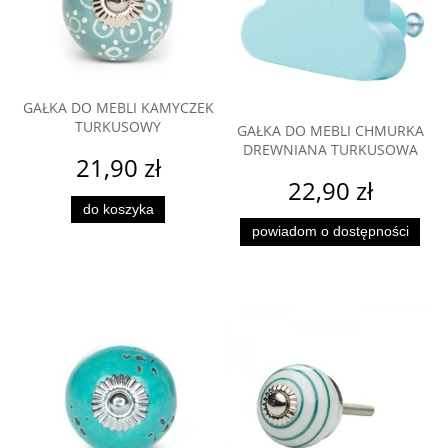
GAŁKA DO MEBLI KAMYCZEK
TURKUSOWY
GAŁKA DO MEBLI CHMURKA
DREWNIANA TURKUSOWA
21,90 zł
22,90 zł
do koszyka
powiadom o dostępności