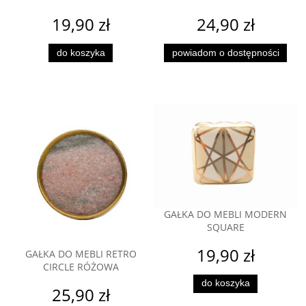
19,90 zł
24,90 zł
do koszyka
powiadom o dostępności
GAŁKA DO MEBLI MODERN
SQUARE
19,90 zł
GAŁKA DO MEBLI RETRO
CIRCLE RÓŻOWA
do koszyka
25,90 zł