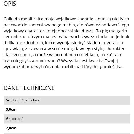
OPIS
Gałki do mebli retro mają wyjątkowe zadanie – muszą nie tylko
pasować do zamontowanego mebla, ale również oddawać jego
wyjątkowy charakter i niejednokrotnie, duszę. Ta piękna gałka
ceramiczna utrzymana jest w barwach żywego turkusu. Jednak
delikatne zdobienia, które wydają się być śladem przetarcia
sprawiają, że zawiera w sobie nutę dawnego stylu, charakter
starego domu, a może wspomnienia o meblach, na których
była niegdyś zamontowana? Wszystko jest kwestią Twojej
wyobraźni oraz wykończenia mebli, na których ją umieścisz.
DANE TECHNICZNE
Średnica / Szerokość
3,0cm
Głębokość
2,0cm