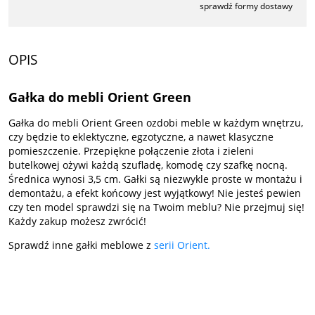
sprawdź formy dostawy
Cena nie zawiera ewentualnych kosztów płatności
OPIS
Gałka do mebli Orient Green
Gałka do mebli Orient Green ozdobi meble w każdym wnętrzu,
czy będzie to eklektyczne, egzotyczne, a nawet klasyczne
pomieszczenie. Przepiękne połączenie złota i zieleni
butelkowej ożywi każdą szufladę, komodę czy szafkę nocną.
Średnica wynosi 3,5 cm. Gałki są niezwykle proste w montażu i
demontażu, a efekt końcowy jest wyjątkowy! Nie jesteś pewien
czy ten model sprawdzi się na Twoim meblu? Nie przejmuj się!
Każdy zakup możesz zwrócić!
Sprawdź inne gałki meblowe z
serii Orient.