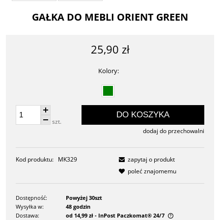
GAŁKA DO MEBLI ORIENT GREEN
25,90 zł
Kolory:
DO KOSZYKA
szt.
dodaj do przechowalni
Kod produktu:
MK329
zapytaj o produkt
poleć znajomemu
Dostępność:
Powyżej 30szt
Wysyłka w:
48 godzin
Dostawa:
od 14,99 zł
- InPost Paczkomat® 24/7