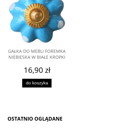
GAŁKA DO MEBLI FOREMKA
NIEBIESKA W BIAŁE KROPKI
16,90 zł
do koszyka
OSTATNIO OGLĄDANE