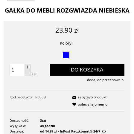
GAŁKA DO MEBLI ROZGWIAZDA NIEBIESKA
23,90 zł
Kolory:
DO KOSZYKA
szt.
dodaj do przechowalni
Kod produktu:
RE038
zapytaj o produkt
poleć znajomemu
Dostępność:
3szt
Wysyłka w:
48 godzin
Dostawa:
od 14,99 zł
- InPost Paczkomat® 24/7