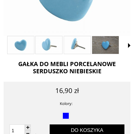
GAŁKA DO MEBLI PORCELANOWE
SERDUSZKO NIEBIESKIE
16,90 zł
Kolory:
DO KOSZYKA