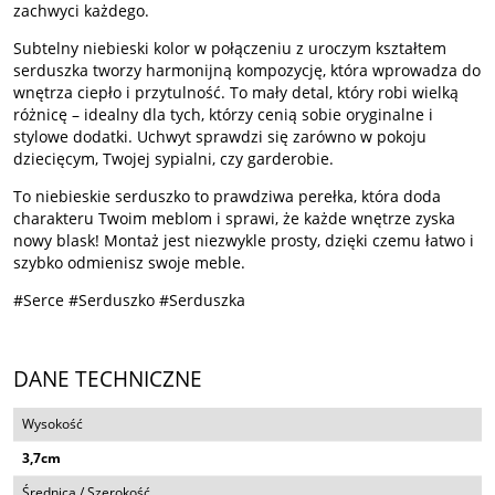
zachwyci każdego.
Subtelny niebieski kolor w połączeniu z uroczym kształtem
serduszka tworzy harmonijną kompozycję, która wprowadza do
wnętrza ciepło i przytulność. To mały detal, który robi wielką
różnicę – idealny dla tych, którzy cenią sobie oryginalne i
stylowe dodatki. Uchwyt sprawdzi się zarówno w pokoju
dziecięcym, Twojej sypialni, czy garderobie.
To niebieskie serduszko to prawdziwa perełka, która doda
charakteru Twoim meblom i sprawi, że każde wnętrze zyska
nowy blask! Montaż jest niezwykle prosty, dzięki czemu łatwo i
szybko odmienisz swoje meble.
#Serce #Serduszko #Serduszka
DANE TECHNICZNE
Wysokość
3,7cm
Średnica / Szerokość