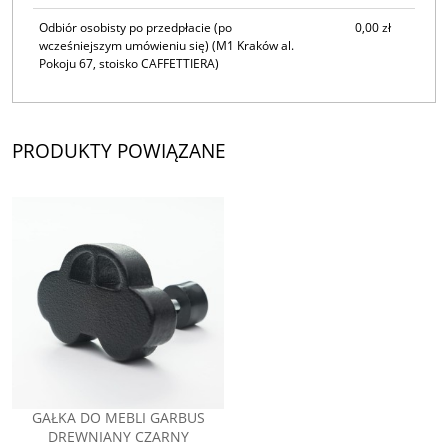
Odbiór osobisty po przedpłacie (po
0,00 zł
wcześniejszym umówieniu się)
(M1 Kraków al.
Pokoju 67, stoisko CAFFETTIERA)
PRODUKTY POWIĄZANE
GAŁKA DO MEBLI GARBUS
DREWNIANY CZARNY