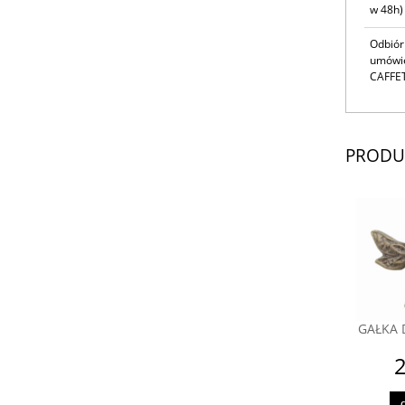
w 48h)
Odbiór
umówie
CAFFET
PRODU
GAŁKA 
2