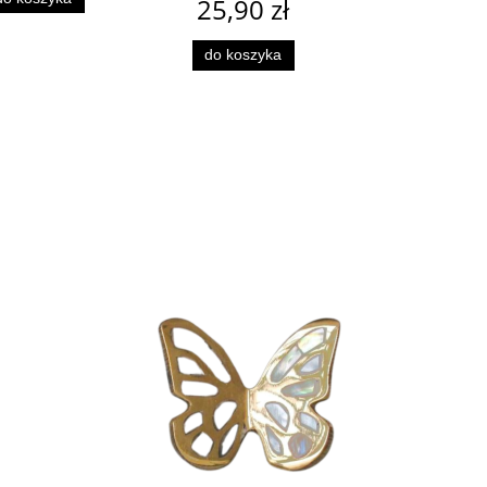
25,90 zł
do koszyka