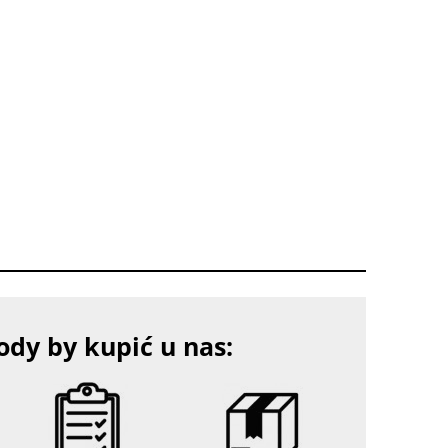
dy by kupić u nas: