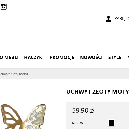
ZAREJE
O MEBLI
HACZYKI
PROMOCJE
NOWOŚCI
STYLE
chwyt Złoty motyl
UCHWYT ZŁOTY MOTY
59,90 zł
Kolory: