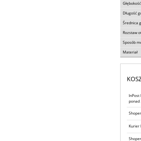
Głębokość
Długość g
Średnica 
Rozstaw 
Sposób m
Materiał
KOS
InPost
ponad 
Shoper
Kurier 
Shoper