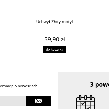
Uchwyt Złoty motyl
59,90 zł
do koszyka
3 powo
nformacje o nowościach i