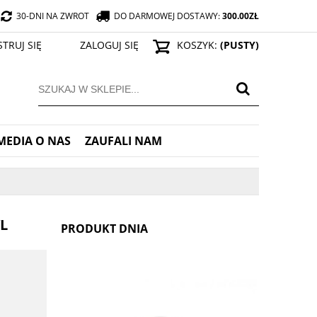
30-DNI NA ZWROT
DO DARMOWEJ DOSTAWY:
300.00
ZŁ
STRUJ SIĘ
ZALOGUJ SIĘ
KOSZYK:
(PUSTY)
MEDIA O NAS
ZAUFALI NAM
L
PRODUKT DNIA