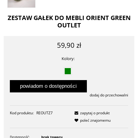
ZESTAW GAŁEK DO MEBLI ORIENT GREEN
OUTLET
59,90 zł
Kolory:
powiadom o dostępności
dodaj do przechowalni
Kod produktu:
REOUTZ7
zapytaj o produkt
poleć znajomemu
Dostępność:
brak towaru