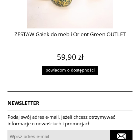
ZESTAW Gałek do mebli Orient Green OUTLET
59,90 zł
powiadom o dostępności
NEWSLETTER
Podaj swój adres e-mail, jeżeli chcesz otrzymywać
informacje o nowościach i promocjach.