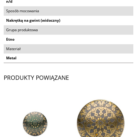
n/d
Sposób mocowania
Nakrętką na gwint (widoczny)
Grupa produktowa
Etno
Materiał
Metal
PRODUKTY POWIĄZANE