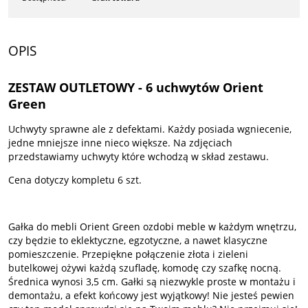
OPIS
ZESTAW OUTLETOWY - 6 uchwytów Orient
Green
Uchwyty sprawne ale z defektami. Każdy posiada wgniecenie,
jedne mniejsze inne nieco większe. Na zdjęciach
przedstawiamy uchwyty które wchodzą w skład zestawu.
Cena dotyczy kompletu 6 szt.
Gałka do mebli Orient Green ozdobi meble w każdym wnętrzu,
czy będzie to eklektyczne, egzotyczne, a nawet klasyczne
pomieszczenie. Przepiękne połączenie złota i zieleni
butelkowej ożywi każdą szufladę, komodę czy szafkę nocną.
Średnica wynosi 3,5 cm. Gałki są niezwykle proste w montażu i
demontażu, a efekt końcowy jest wyjątkowy! Nie jesteś pewien