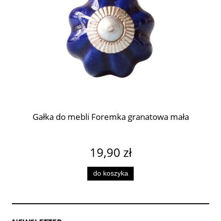
Gałka do mebli Foremka granatowa mała
19,90 zł
do koszyka