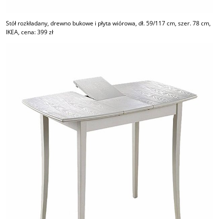
Stół rozkładany, drewno bukowe i płyta wiórowa, dł. 59/117 cm, szer. 78 cm,
IKEA, cena: 399 zł