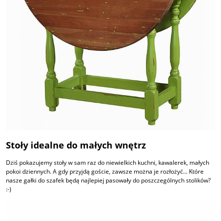
Stoły idealne do małych wnętrz
Dziś pokazujemy stoły w sam raz do niewielkich kuchni, kawalerek, małych
pokoi dziennych. A gdy przyjdą goście, zawsze można je rozłożyć... Które
nasze gałki do szafek będą najlepiej pasowały do poszczególnych stolików?
:-)