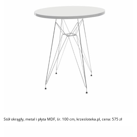
Stół okrągły, metal i płyta MDF, śr. 100 cm, krzesloteka.pl, cena: 575 zł