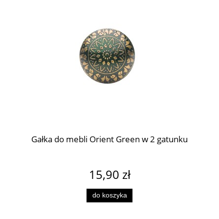
Gałka do mebli Orient Green w 2 gatunku
15,90 zł
do koszyka