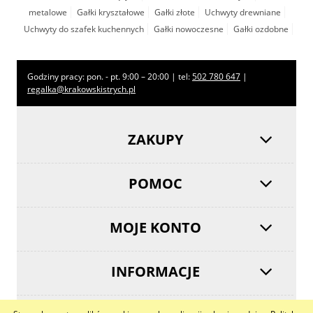
metalowe
Gałki kryształowe
Gałki złote
Uchwyty drewniane
Uchwyty do szafek kuchennych
Gałki nowoczesne
Gałki ozdobne
Godziny pracy: pon. - pt. 9:00 – 20:00 | tel:
502 780 647
|
regalka@krakowskistrych.pl
ZAKUPY
POMOC
MOJE KONTO
INFORMACJE