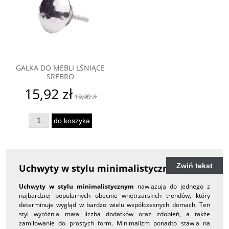
GAŁKA DO MEBLI LŚNIĄCE
SREBRO
15,92 zł
19,90 zł
do koszyka
Zwiń tekst
Uchwyty w stylu minimalistycznym
Uchwyty w stylu minimalistycznym
nawiązują do jednego z
najbardziej popularnych obecnie wnętrzarskich trendów, który
determinuje wygląd w bardzo wielu współczesnych domach. Ten
styl wyróżnia mała liczba dodatków oraz zdobień, a także
zamiłowanie do prostych form. Minimalizm ponadto stawia na