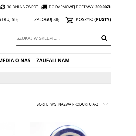
30-DNI NA ZWROT
DO DARMOWEJ DOSTAWY:
300.00
ZŁ
STRUJ SIĘ
ZALOGUJ SIĘ
KOSZYK:
(PUSTY)
MEDIA O NAS
ZAUFALI NAM
SORTUJ WG:
NAZWA PRODUKTU A-Z