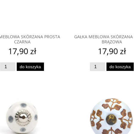
iadom o dostępności
do koszyka
MEBLOWA SKÓRZANA PROSTA
GAŁKA MEBLOWA SKÓRZANA
CZARNA
BRĄZOWA
17,90 zł
17,90 zł
do koszyka
do koszyka