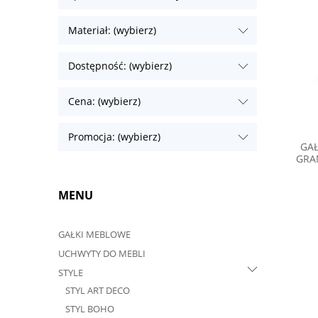
Materiał: (wybierz)
Dostępność: (wybierz)
Cena: (wybierz)
Promocja: (wybierz)
GAŁ
GRA
MENU
GAŁKI MEBLOWE
UCHWYTY DO MEBLI
STYLE
STYL ART DECO
STYL BOHO