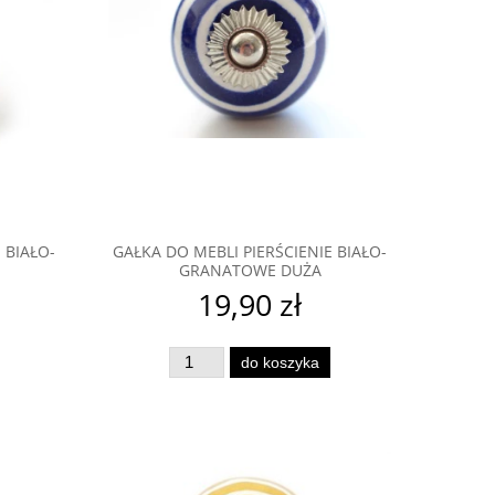
 BIAŁO-
GAŁKA DO MEBLI PIERŚCIENIE BIAŁO-
GRANATOWE DUŻA
19,90 zł
do koszyka