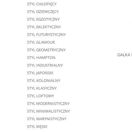
STYL CHŁOPIĘCY
STYL DZIEWCZĘCY
STYL EGZOTYCZNY
STYL EKLEKTYCZNY
STYL FUTURYSTYCZNY
STYL GLAMOUR
STYL GEOMETRYCZNY
GAŁKA 
STYL HAMPTON
STYL INDUSTRIALNY
STYL JAPOŃSKI
STYL KOLONIALNY
STYL KLASYCZNY
STYL LOFTOWY
STYL MODERNISTYCZNY
STYL MINIMALISTYCZNY
STYL MARYNISTYCZNY
STYL MĘSKI