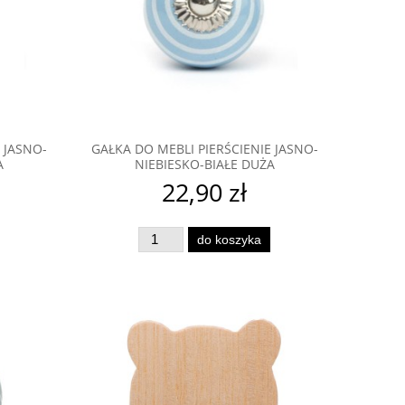
 JASNO-
GAŁKA DO MEBLI PIERŚCIENIE JASNO-
A
NIEBIESKO-BIAŁE DUŻA
22,90 zł
do koszyka