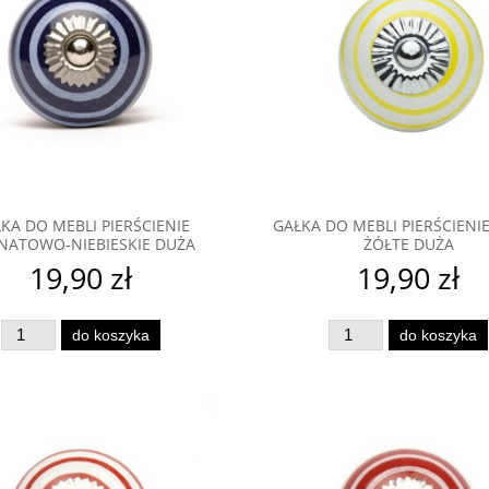
KA DO MEBLI PIERŚCIENIE
GAŁKA DO MEBLI PIERŚCIENIE
NATOWO-NIEBIESKIE DUŻA
ŻÓŁTE DUŻA
19,90 zł
19,90 zł
do koszyka
do koszyka