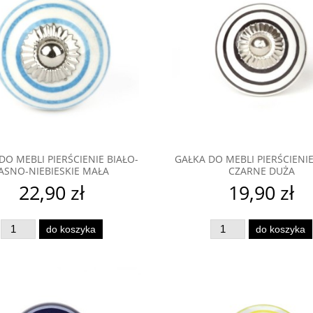
DO MEBLI PIERŚCIENIE BIAŁO-
GAŁKA DO MEBLI PIERŚCIENIE
JASNO-NIEBIESKIE MAŁA
CZARNE DUŻA
22,90 zł
19,90 zł
do koszyka
do koszyka