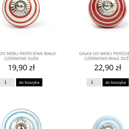
DO MEBLI PIERŚCIENIE BIAŁO-
GAŁKA DO MEBLI PIERŚCI
CZERWONE DUŻA
CZERWONO-BIAŁE DUŻ
19,90 zł
22,90 zł
do koszyka
do koszyka