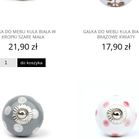
A DO MEBLI KULA BIAŁA W
GAŁKA DO MEBLI KULA BI
KROPKI SZARE MAŁA
BRĄZOWE KWIATY
21,90 zł
17,90 zł
do koszyka