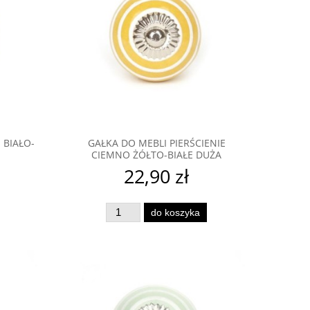
 BIAŁO-
GAŁKA DO MEBLI PIERŚCIENIE
CIEMNO ŻÓŁTO-BIAŁE DUŻA
22,90 zł
do koszyka