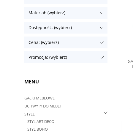
Materiał: (wybierz)
Dostępność: (wybierz)
Cena: (wybierz)
Promocja: (wybierz)
GA
MENU
GAŁKI MEBLOWE
UCHWYTY DO MEBLI
STYLE
STYL ART DECO
STYL BOHO