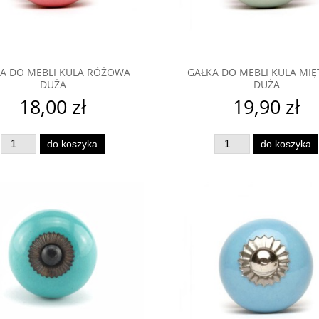
A DO MEBLI KULA RÓŻOWA
GAŁKA DO MEBLI KULA MI
DUŻA
DUŻA
18,00 zł
19,90 zł
do koszyka
do koszyka