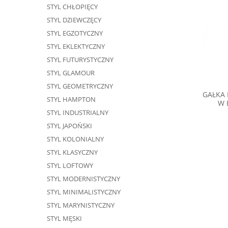
STYL CHŁOPIĘCY
STYL DZIEWCZĘCY
STYL EGZOTYCZNY
STYL EKLEKTYCZNY
STYL FUTURYSTYCZNY
STYL GLAMOUR
STYL GEOMETRYCZNY
GAŁKA
STYL HAMPTON
W 
STYL INDUSTRIALNY
STYL JAPOŃSKI
STYL KOLONIALNY
STYL KLASYCZNY
STYL LOFTOWY
STYL MODERNISTYCZNY
STYL MINIMALISTYCZNY
STYL MARYNISTYCZNY
STYL MĘSKI