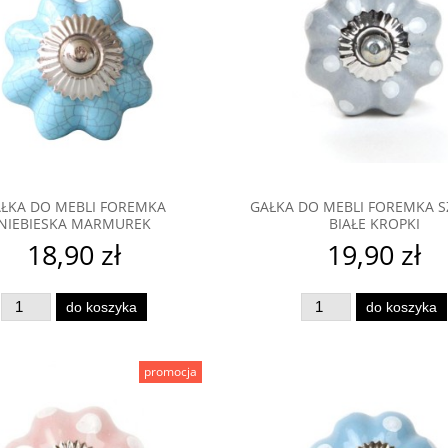
ŁKA DO MEBLI FOREMKA
GAŁKA DO MEBLI FOREMKA 
NIEBIESKA MARMUREK
BIAŁE KROPKI
18,90 zł
19,90 zł
do koszyka
do koszyka
promocja