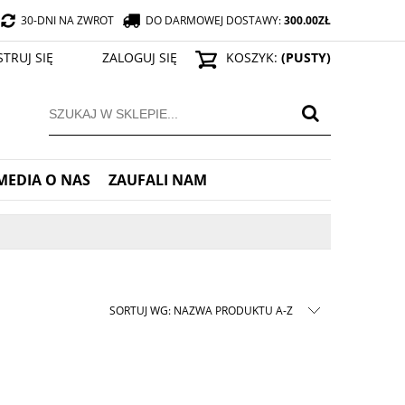
30-DNI NA ZWROT
DO DARMOWEJ DOSTAWY:
300.00
ZŁ
STRUJ SIĘ
ZALOGUJ SIĘ
KOSZYK:
(PUSTY)
MEDIA O NAS
ZAUFALI NAM
SORTUJ WG:
NAZWA PRODUKTU A-Z