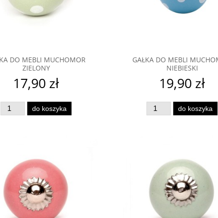
iadom o dostępności
do koszyka
KA DO MEBLI MUCHOMOR
GAŁKA DO MEBLI MUCH
ZIELONY
NIEBIESKI
17,90 zł
19,90 zł
do koszyka
do koszyka