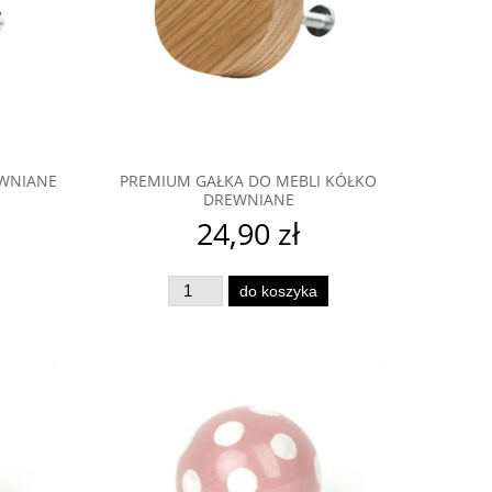
EWNIANE
PREMIUM GAŁKA DO MEBLI KÓŁKO
DREWNIANE
24,90 zł
do koszyka