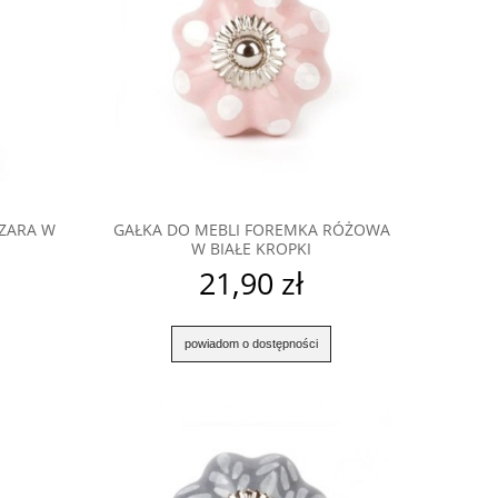
SZARA W
GAŁKA DO MEBLI FOREMKA RÓŻOWA
W BIAŁE KROPKI
21,90 zł
powiadom o dostępności