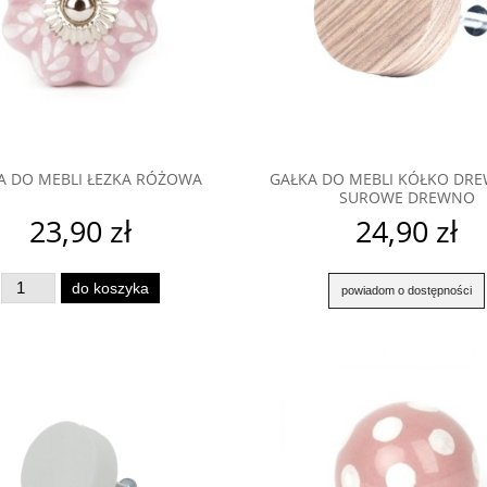
A DO MEBLI ŁEZKA RÓŻOWA
GAŁKA DO MEBLI KÓŁKO DR
SUROWE DREWNO
23,90 zł
24,90 zł
do koszyka
powiadom o dostępności