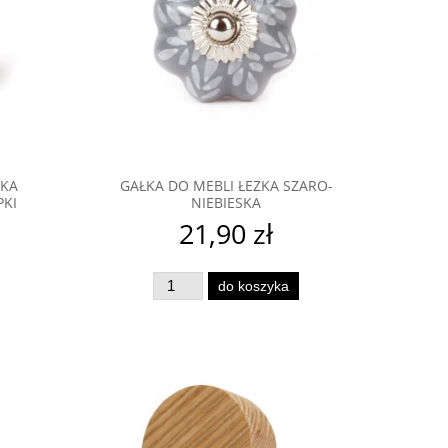
MKA
GAŁKA DO MEBLI ŁEZKA SZARO-
PKI
NIEBIESKA
21,90 zł
do koszyka