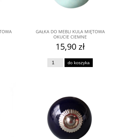
ĘTOWA
GAŁKA DO MEBLI KULA MIĘTOWA
OKUCIE CIEMNE
15,90 zł
do koszyka