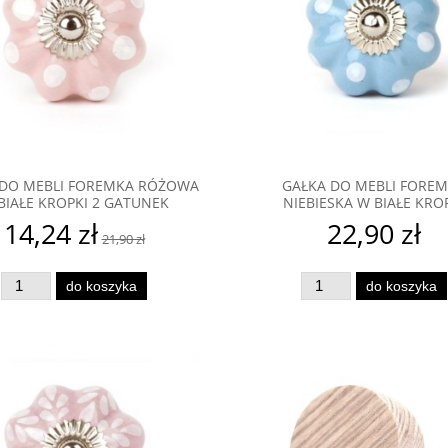
 DO MEBLI FOREMKA RÓŻOWA
GAŁKA DO MEBLI FORE
BIAŁE KROPKI 2 GATUNEK
NIEBIESKA W BIAŁE KRO
14,24 zł
22,90 zł
21,90 zł
do koszyka
do koszyka