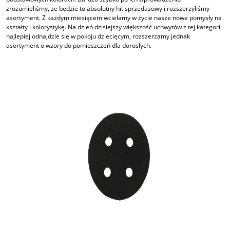
zrozumieliśmy, że będzie to absolutny hit sprzedażowy i rozszerzyliśmy
asortyment. Z każdym miesiącem wcielamy w życie nasze nowe pomysły na
kształty i kolorystykę. Na dzień dzisiejszy większość uchwytów z tej kategorii
najlepiej odnajdzie się w pokoju dziecięcym, rozszerzamy jednak
asortyment o wzory do pomieszczeń dla dorosłych.