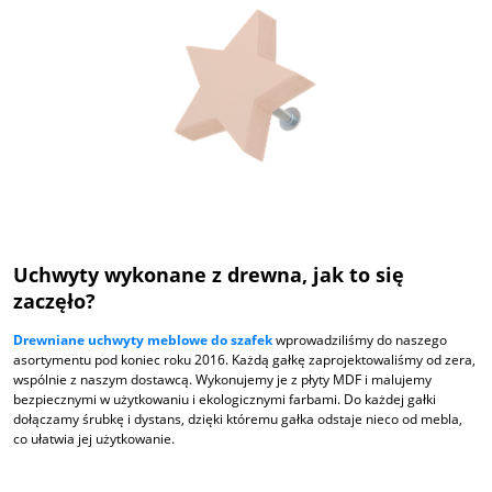
Uchwyty wykonane z drewna, jak to się
zaczęło?
Drewniane uchwyty meblowe do szafek
wprowadziliśmy do naszego
asortymentu pod koniec roku 2016. Każdą gałkę zaprojektowaliśmy od zera,
wspólnie z naszym dostawcą. Wykonujemy je z płyty MDF i malujemy
bezpiecznymi w użytkowaniu i ekologicznymi farbami. Do każdej gałki
dołączamy śrubkę i dystans, dzięki któremu gałka odstaje nieco od mebla,
co ułatwia jej użytkowanie.