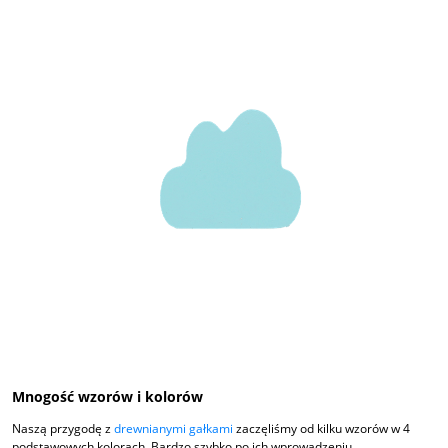
Mnogość wzorów i kolorów
Naszą przygodę z
drewnianymi gałkami
zaczęliśmy od kilku wzorów w 4
podstawowych kolorach. Bardzo szybko po ich wprowadzeniu