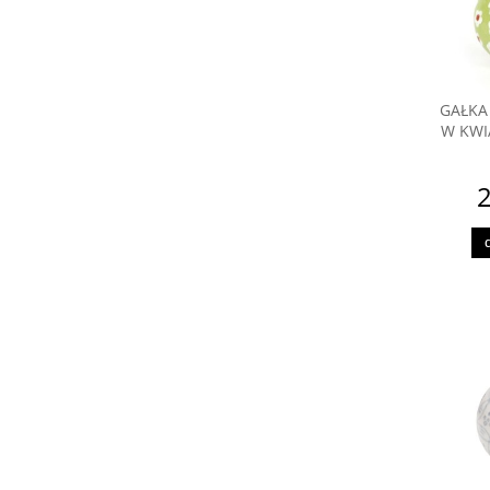
GAŁKA
W KWI
2