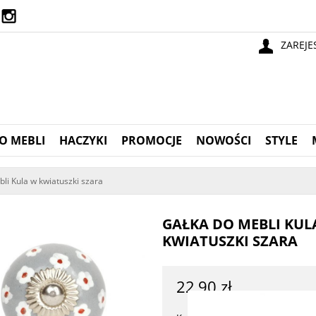
ZAREJE
O MEBLI
HACZYKI
PROMOCJE
NOWOŚCI
STYLE
li Kula w kwiatuszki szara
GAŁKA DO MEBLI KUL
KWIATUSZKI SZARA
22,90 zł