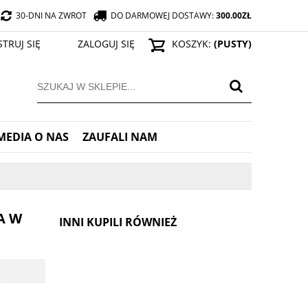
30-DNI NA ZWROT
DO DARMOWEJ DOSTAWY:
300.00
ZŁ
STRUJ SIĘ
ZALOGUJ SIĘ
KOSZYK:
(PUSTY)
MEDIA O NAS
ZAUFALI NAM
A W
INNI KUPILI RÓWNIEŻ