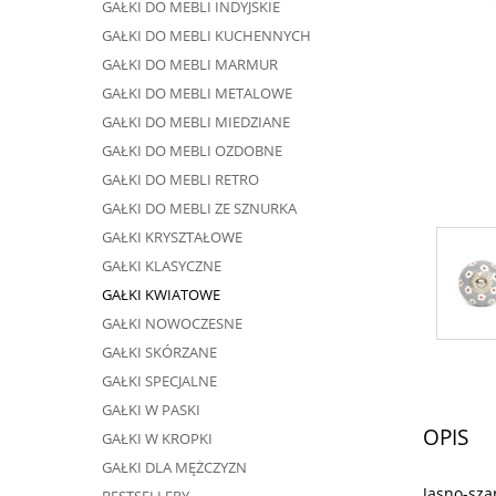
GAŁKI DO MEBLI INDYJSKIE
GAŁKI DO MEBLI KUCHENNYCH
GAŁKI DO MEBLI MARMUR
GAŁKI DO MEBLI METALOWE
GAŁKI DO MEBLI MIEDZIANE
GAŁKI DO MEBLI OZDOBNE
GAŁKI DO MEBLI RETRO
GAŁKI DO MEBLI ZE SZNURKA
GAŁKI KRYSZTAŁOWE
GAŁKI KLASYCZNE
GAŁKI KWIATOWE
GAŁKI NOWOCZESNE
GAŁKI SKÓRZANE
GAŁKI SPECJALNE
GAŁKI W PASKI
OPIS
GAŁKI W KROPKI
GAŁKI DLA MĘŻCZYZN
Jasno-sza