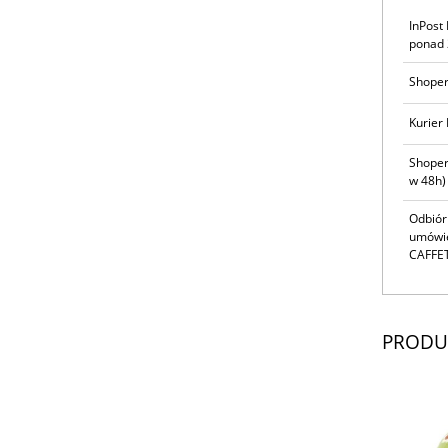
InPost
ponad 
Shoper
Kurier 
Shoper
w 48h)
Odbiór
umówie
CAFFET
PRODU