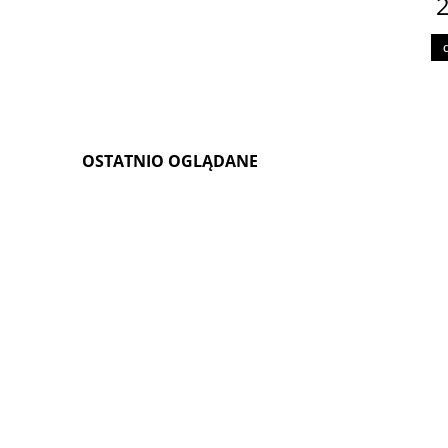
2
OSTATNIO OGLĄDANE