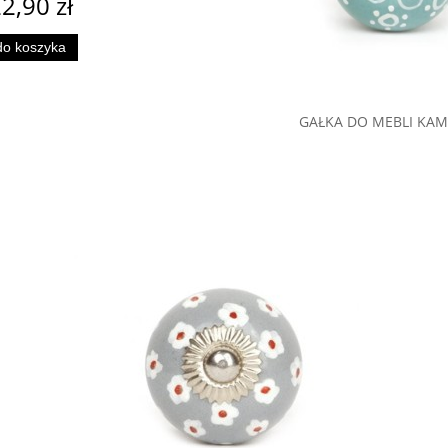
2,90 zł
do koszyka
GAŁKA DO MEBLI KAM
TURKUSOWY
21,90 zł
do koszyka