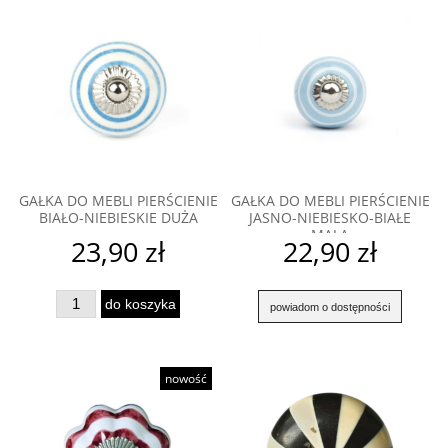
GAŁKA DO MEBLI PIERŚCIENIE
GAŁKA DO MEBLI PIERŚCIENIE
BIAŁO-NIEBIESKIE DUŻA
JASNO-NIEBIESKO-BIAŁE
MAŁA
23,90 zł
22,90 zł
do koszyka
powiadom o dostępności
nowość