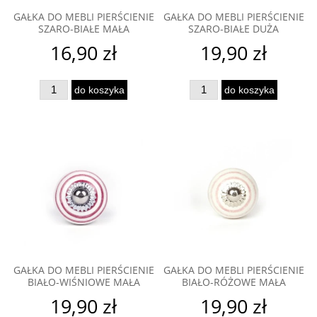
GAŁKA DO MEBLI PIERŚCIENIE
GAŁKA DO MEBLI PIERŚCIENIE
SZARO-BIAŁE MAŁA
SZARO-BIAŁE DUŻA
16,90 zł
19,90 zł
do koszyka
do koszyka
GAŁKA DO MEBLI PIERŚCIENIE
GAŁKA DO MEBLI PIERŚCIENIE
BIAŁO-WIŚNIOWE MAŁA
BIAŁO-RÓŻOWE MAŁA
19,90 zł
19,90 zł