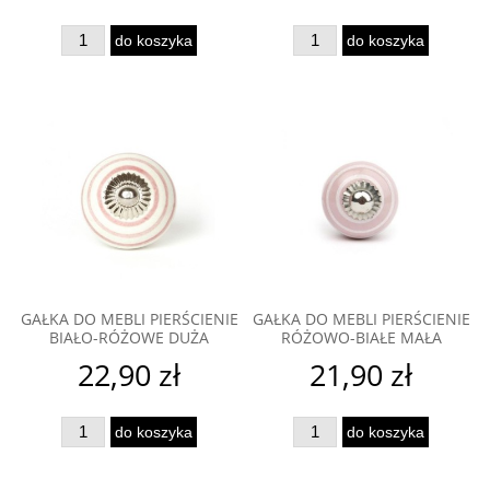
do koszyka
do koszyka
GAŁKA DO MEBLI PIERŚCIENIE
GAŁKA DO MEBLI PIERŚCIENIE
BIAŁO-RÓŻOWE DUŻA
RÓŻOWO-BIAŁE MAŁA
22,90 zł
21,90 zł
do koszyka
do koszyka