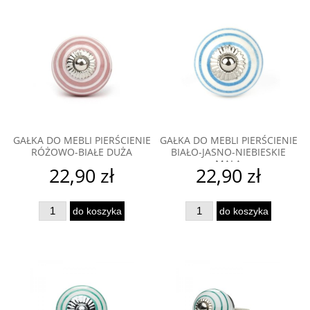
GAŁKA DO MEBLI PIERŚCIENIE
GAŁKA DO MEBLI PIERŚCIENIE
RÓŻOWO-BIAŁE DUŻA
BIAŁO-JASNO-NIEBIESKIE
MAŁA
22,90 zł
22,90 zł
do koszyka
do koszyka