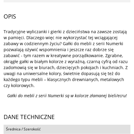
OPIS
Tradycyjne wyliczanki i gierki z dzieciństwa na zawsze zostają
w pamięci. Dlaczego więc nie wykorzystać tej wciągającej
zabawy w codziennym życiu? Gałki do mebli z serii Numerki
pozwalają ożywić wspomnienia i jeszcze raz dobrze się
zabawić - tym razem w kreatywne porządkowanie. Zgrabne,
okrągłe gałki w białym kolorze z wyraźną, czarną cyfrą od razu
zadomowią się w biurach, dziecięcych pokojach i kuchniach. Z
uwagi na uniwersalne kolory, świetnie dopasują się też do
każdego typu mebli – klasycznych drewnianych, metalowych
czy kolorowych.
Gałki do mebli z serii Numerki są w kolorze złamanej bieli/ecru!
DANE TECHNICZNE
Średnica / Szerokość