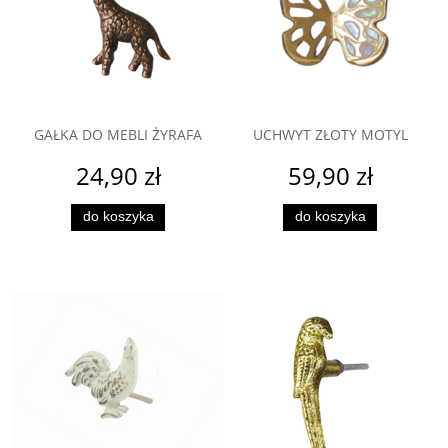
GAŁKA DO MEBLI ŻYRAFA
UCHWYT ZŁOTY MOTYL
24,90 zł
59,90 zł
do koszyka
do koszyka