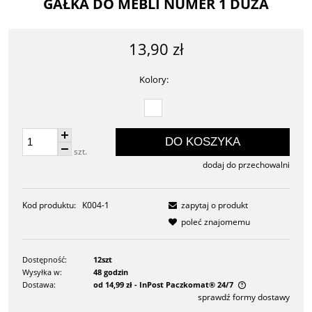
GAŁKA DO MEBLI NUMER 1 DUŻA
13,90 zł
Kolory:
DO KOSZYKA
szt.
dodaj do przechowalni
Kod produktu:
K004-1
zapytaj o produkt
poleć znajomemu
Dostępność:
12szt
Wysyłka w:
48 godzin
Dostawa:
od 14,99 zł
- InPost Paczkomat® 24/7
sprawdź formy dostawy
Cena nie zawiera ewentualnych kosztów płatności