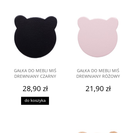
GAŁKA DO MEBLI MIŚ
GAŁKA DO MEBLI MIŚ
DREWNIANY CZARNY
DREWNIANY RÓŻOWY
28,90 zł
21,90 zł
do koszyka