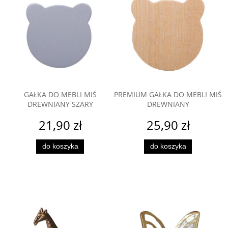
GAŁKA DO MEBLI MIŚ
PREMIUM GAŁKA DO MEBLI MIŚ
DREWNIANY SZARY
DREWNIANY
21,90 zł
25,90 zł
do koszyka
do koszyka