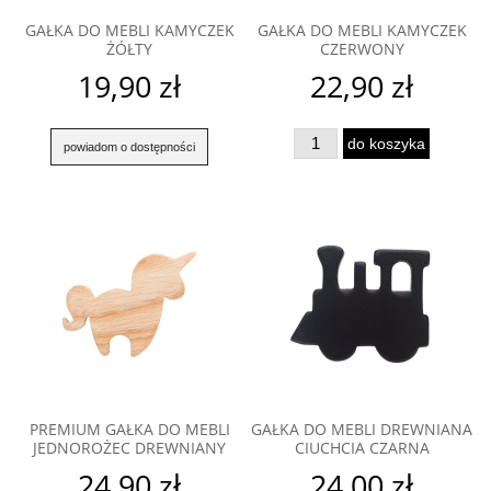
GAŁKA DO MEBLI KAMYCZEK
GAŁKA DO MEBLI KAMYCZEK
ŻÓŁTY
CZERWONY
19,90 zł
22,90 zł
do koszyka
powiadom o dostępności
PREMIUM GAŁKA DO MEBLI
GAŁKA DO MEBLI DREWNIANA
JEDNOROŻEC DREWNIANY
CIUCHCIA CZARNA
24,90 zł
24,00 zł