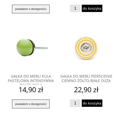
do koszyka
powiadom o dostępności
GAŁKA DO MEBLI KULA
GAŁKA DO MEBLI PIERŚCIENIE
PASTELOWA INTENSYWNA
CIEMNO ŻÓŁTO-BIAŁE DUŻA
ZIELEŃ MAŁA
14,90 zł
22,90 zł
do koszyka
powiadom o dostępności