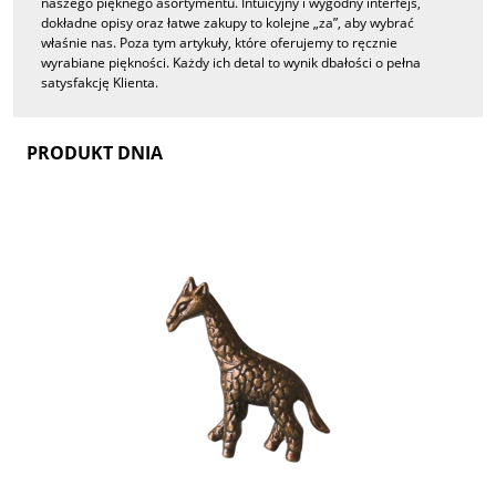
naszego pięknego asortymentu. Intuicyjny i wygodny interfejs,
dokładne opisy oraz łatwe zakupy to kolejne „za”, aby wybrać
właśnie nas. Poza tym artykuły, które oferujemy to ręcznie
wyrabiane piękności. Każdy ich detal to wynik dbałości o pełna
satysfakcję Klienta.
PRODUKT DNIA