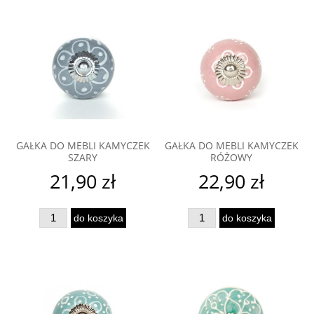
GAŁKA DO MEBLI KAMYCZEK
GAŁKA DO MEBLI KAMYCZEK
SZARY
RÓŻOWY
21,90 zł
22,90 zł
do koszyka
do koszyka