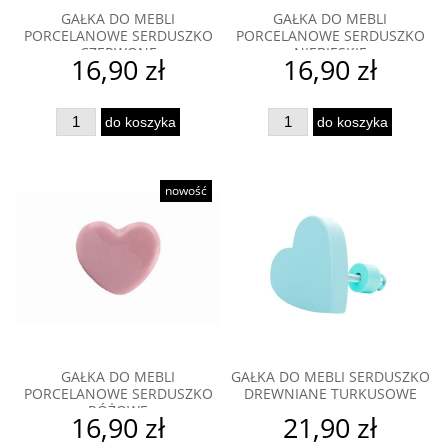
GAŁKA DO MEBLI
GAŁKA DO MEBLI
PORCELANOWE SERDUSZKO
PORCELANOWE SERDUSZKO
CZERWONE
NIEBIESKIE
16,90 zł
16,90 zł
do koszyka
do koszyka
nowość
GAŁKA DO MEBLI
GAŁKA DO MEBLI SERDUSZKO
PORCELANOWE SERDUSZKO
DREWNIANE TURKUSOWE
RÓŻOWE
16,90 zł
21,90 zł