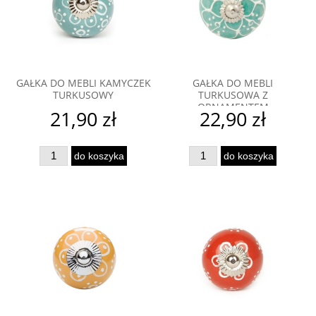
GAŁKA DO MEBLI KAMYCZEK
GAŁKA DO MEBLI
TURKUSOWY
TURKUSOWA Z
ORNAMENTEM
21,90 zł
22,90 zł
do koszyka
do koszyka