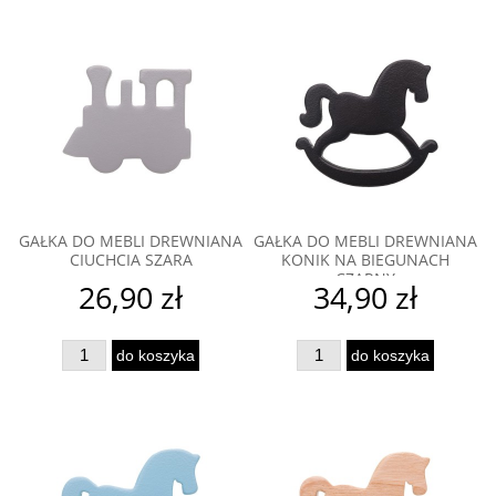
GAŁKA DO MEBLI DREWNIANA
GAŁKA DO MEBLI DREWNIANA
CIUCHCIA SZARA
KONIK NA BIEGUNACH
CZARNY
26,90 zł
34,90 zł
do koszyka
do koszyka