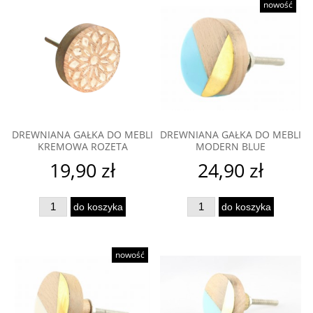
nowość
szafek kuchennych trwa zaledwie kilka minut.
DREWNIANA GAŁKA DO MEBLI
DREWNIANA GAŁKA DO MEBLI
KREMOWA ROZETA
MODERN BLUE
19,90 zł
24,90 zł
do koszyka
do koszyka
nowość