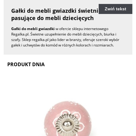
Zwiń tekst
Gałki do mebli gwiazdki świetnie
pasujące do mebli dziecięcych
Gałki do mebli gwiazdki
w ofercie sklepu internetowego
Regalka.pl. Świetne uzupełnienie do mebli dziecięcych, biurka i
szafy. Sklep regalka.pl jako lider w branży, oferuje szeroki wybór
gałek i uchwytów do komód w różnych kolorach i rozmiarach.
PRODUKT DNIA