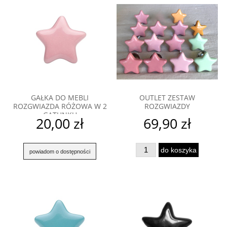
GAŁKA DO MEBLI
OUTLET ZESTAW
ROZGWIAZDA RÓŻOWA W 2
ROZGWIAZDY
GATUNKU
20,00 zł
69,90 zł
do koszyka
powiadom o dostępności