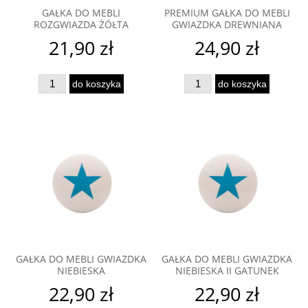
GAŁKA DO MEBLI
PREMIUM GAŁKA DO MEBLI
ROZGWIAZDA ŻÓŁTA
GWIAZDKA DREWNIANA
21,90 zł
24,90 zł
do koszyka
do koszyka
GAŁKA DO MEBLI GWIAZDKA
GAŁKA DO MEBLI GWIAZDKA
NIEBIESKA
NIEBIESKA II GATUNEK
22,90 zł
22,90 zł