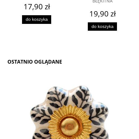
BŁĘKITNA
17,90 zł
19,90 zł
do koszyka
do koszyka
OSTATNIO OGLĄDANE