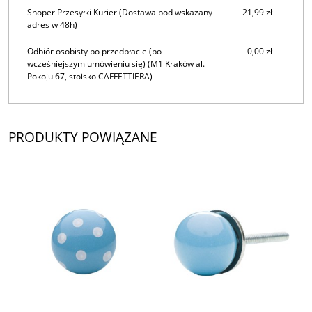
Shoper Przesyłki Kurier
(Dostawa pod wskazany
21,99 zł
adres w 48h)
Odbiór osobisty po przedpłacie (po
0,00 zł
wcześniejszym umówieniu się)
(M1 Kraków al.
Pokoju 67, stoisko CAFFETTIERA)
PRODUKTY POWIĄZANE