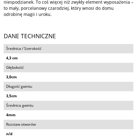
niespodzianek. To coś więcej niż zwykły element wyposażenia –
to mały, porcelanowy czarodziej, który wnosi do domu
odrobinę magii i uroku.
DANE TECHNICZNE
Średnica / Szerokość
4,3 cm
Głębokość
3,0cm
Długość gwintu
3,5cm
Średnica gwintu
4mm
Rozstaw otworów
n/d