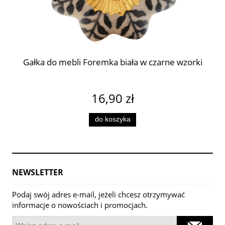
Gałka do mebli Foremka biała w czarne wzorki
16,90 zł
do koszyka
NEWSLETTER
Podaj swój adres e-mail, jeżeli chcesz otrzymywać
informacje o nowościach i promocjach.