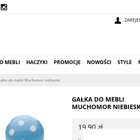
ZAREJE
O MEBLI
HACZYKI
PROMOCJE
NOWOŚCI
STYLE
ałka do mebli Muchomor niebieski
GAŁKA DO MEBLI
MUCHOMOR NIEBIESK
19,90 zł