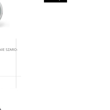
NIE SZARO-