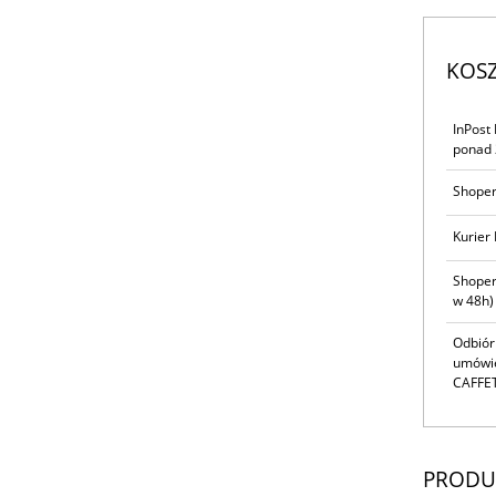
KOS
InPost
ponad 
Shoper
Kurier 
Shoper
w 48h)
Odbiór
umówie
CAFFET
PRODU