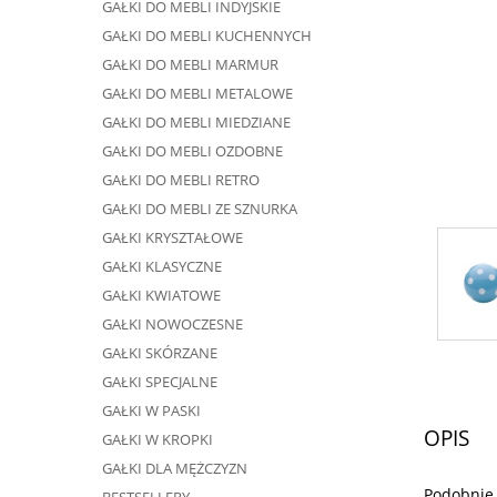
GAŁKI DO MEBLI INDYJSKIE
GAŁKI DO MEBLI KUCHENNYCH
GAŁKI DO MEBLI MARMUR
GAŁKI DO MEBLI METALOWE
GAŁKI DO MEBLI MIEDZIANE
GAŁKI DO MEBLI OZDOBNE
GAŁKI DO MEBLI RETRO
GAŁKI DO MEBLI ZE SZNURKA
GAŁKI KRYSZTAŁOWE
GAŁKI KLASYCZNE
GAŁKI KWIATOWE
GAŁKI NOWOCZESNE
GAŁKI SKÓRZANE
GAŁKI SPECJALNE
GAŁKI W PASKI
OPIS
GAŁKI W KROPKI
GAŁKI DLA MĘŻCZYZN
Podobnie 