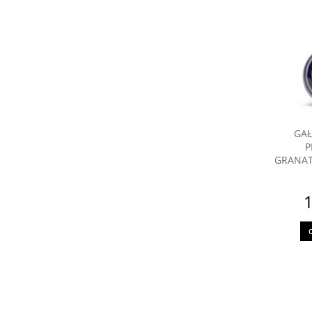
GAŁ
P
GRANAT
1