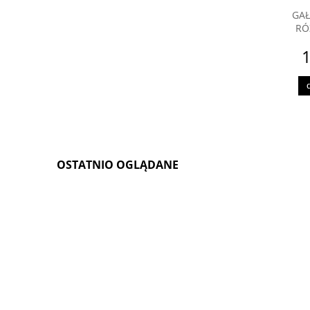
GAŁ
RÓ
1
OSTATNIO OGLĄDANE