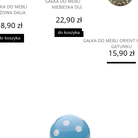
GAŁKA DO MEBLI KULA
KA DO MEBLI
NIEBIESKA DUŻA
ŻOWA DALIA
22,90 zł
8,90 zł
do koszyka
do koszyka
GAŁKA DO MEBLI ORIENT 
GATUNKU
15,90 zł
do koszyka