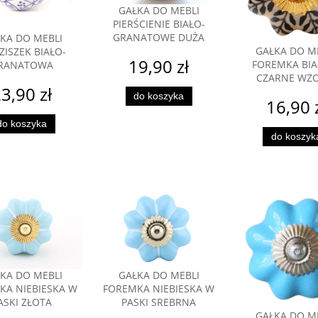
GAŁKA DO MEBLI
PIERŚCIENIE BIAŁO-
GRANATOWE DUŻA
KA DO MEBLI
GAŁKA DO M
ISZEK BIAŁO-
19,90 zł
FOREMKA BIA
RANATOWA
CZARNE WZO
3,90 zł
do koszyka
16,90 
do koszyka
do koszyk
KA DO MEBLI
GAŁKA DO MEBLI
KA NIEBIESKA W
FOREMKA NIEBIESKA W
ASKI ZŁOTA
PASKI SREBRNA
GAŁKA DO M