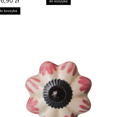
6,90 zł
do koszyka
do koszyka