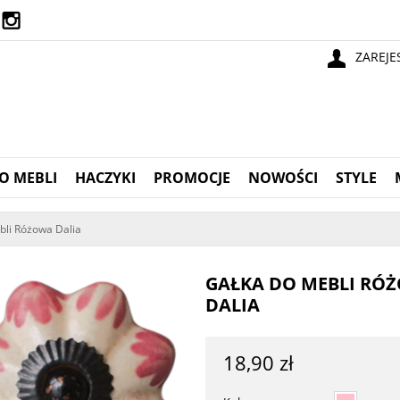
ZAREJE
O MEBLI
HACZYKI
PROMOCJE
NOWOŚCI
STYLE
bli Różowa Dalia
GAŁKA DO MEBLI RÓ
DALIA
18,90 zł