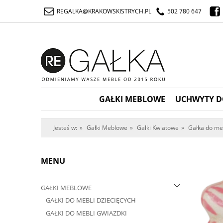
REGALKA@KRAKOWSKISTRYCH.PL
502 780 647
GAŁKI MEBLOWE
UCHWYTY D
Jesteś w:
»
Gałki Meblowe
»
Gałki Kwiatowe
»
Gałka do me
MENU
GAŁKI MEBLOWE
GAŁKI DO MEBLI DZIECIĘCYCH
GAŁKI DO MEBLI GWIAZDKI