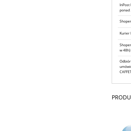
InPost
ponad 
Shoper
Kurier 
Shoper
w 48h)
Odbiór
umówie
CAFFET
PRODU