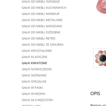
GAŁKI DO MEBLI INDYJSKIE
GAŁKI DO MEBLI KUCHENNYCH
GAŁKI DO MEBLI MARMUR
GAŁKI DO MEBLI METALOWE
GAŁKI DO MEBLI MIEDZIANE
GAŁKI DO MEBLI OZDOBNE
GAŁKI DO MEBLI RETRO
GAŁKI DO MEBLI ZE SZNURKA
GAŁKI KRYSZTAŁOWE
GAŁKI KLASYCZNE
GAŁKI KWIATOWE
GAŁKI NOWOCZESNE
GAŁKI SKÓRZANE
GAŁKI SPECJALNE
GAŁKI W PASKI
OPIS
GAŁKI W KROPKI
GAŁKI DLA MĘŻCZYZN
Poznaj uc