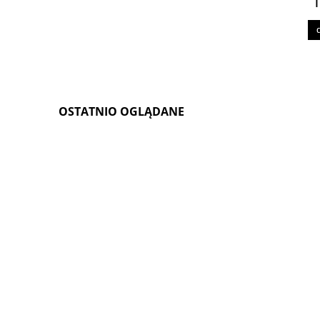
1
OSTATNIO OGLĄDANE