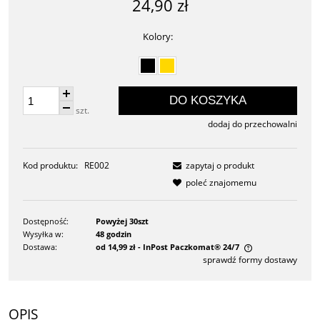
24,90 zł
Kolory:
DO KOSZYKA
szt.
dodaj do przechowalni
Kod produktu:
RE002
zapytaj o produkt
poleć znajomemu
Dostępność:
Powyżej 30szt
Wysyłka w:
48 godzin
Dostawa:
od 14,99 zł
- InPost Paczkomat® 24/7
sprawdź formy dostawy
Cena nie zawiera ewentualnych kosztów płatności
OPIS