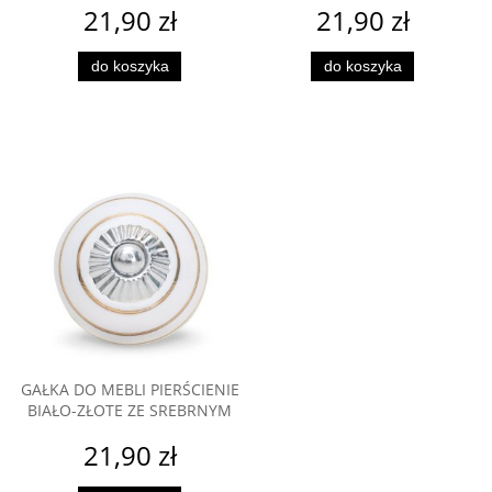
21,90 zł
21,90 zł
do koszyka
do koszyka
GAŁKA DO MEBLI PIERŚCIENIE
BIAŁO-ZŁOTE ZE SREBRNYM
21,90 zł