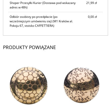
Shoper Przesyłki Kurier
(Dostawa pod wskazany
21,99 zł
adres w 48h)
Odbiór osobisty po przedpłacie (po
0,00 zł
wcześniejszym umówieniu się)
(M1 Kraków al.
Pokoju 67, stoisko CAFFETTIERA)
PRODUKTY POWIĄZANE