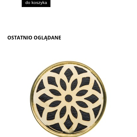
do koszyka
OSTATNIO OGLĄDANE