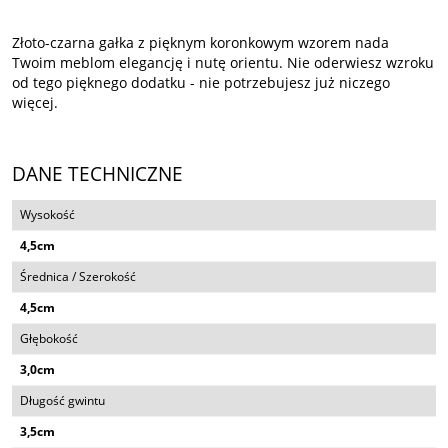
Złoto-czarna gałka z pięknym koronkowym wzorem nada
Twoim meblom elegancję i nutę orientu. Nie oderwiesz wzroku
od tego pięknego dodatku - nie potrzebujesz już niczego
więcej.
DANE TECHNICZNE
Wysokość
4,5cm
Średnica / Szerokość
4,5cm
Głębokość
3,0cm
Długość gwintu
3,5cm