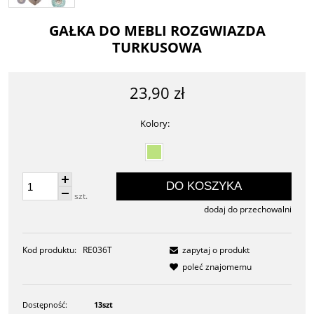
GAŁKA DO MEBLI ROZGWIAZDA
TURKUSOWA
23,90 zł
Kolory:
DO KOSZYKA
szt.
dodaj do przechowalni
Kod produktu:
RE036T
zapytaj o produkt
poleć znajomemu
Dostępność:
13szt