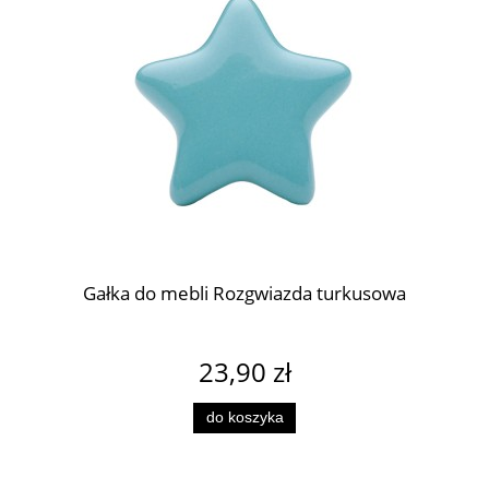
Gałka do mebli Rozgwiazda turkusowa
23,90 zł
do koszyka