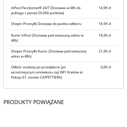
InPost Paczkomat® 24/7
(Dostawa w 48h do
14,99 zł
jednego z ponad 20.000 punktów)
Shoper Przesyłki Dostawa do punktu odbioru
16,99 zł
Kurier InPost
(Dostawa pod wskazany adres w
18,99 zł
48h)
Shoper Przesyłki Kurier
(Dostawa pod wskazany
21,99 zł
adres w 48h)
Odbiór osobisty po przedpłacie (po
0,00 zł
wcześniejszym umówieniu się)
(M1 Kraków al.
Pokoju 67, stoisko CAFFETTIERA)
PRODUKTY POWIĄZANE