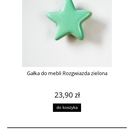
Gałka do mebli Rozgwiazda zielona
23,90 zł
do koszyka