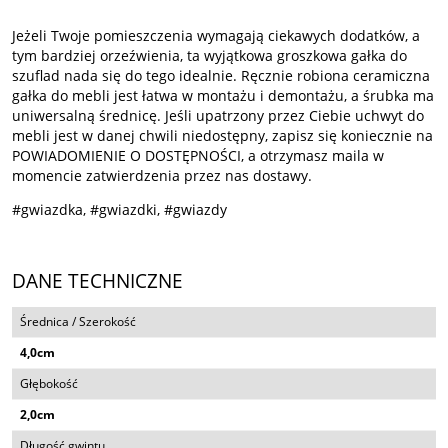
Jeżeli Twoje pomieszczenia wymagają ciekawych dodatków, a
tym bardziej orzeźwienia, ta wyjątkowa groszkowa gałka do
szuflad nada się do tego idealnie. Ręcznie robiona ceramiczna
gałka do mebli jest łatwa w montażu i demontażu, a śrubka ma
uniwersalną średnicę. Jeśli upatrzony przez Ciebie uchwyt do
mebli jest w danej chwili niedostępny, zapisz się koniecznie na
POWIADOMIENIE O DOSTĘPNOŚCI, a otrzymasz maila w
momencie zatwierdzenia przez nas dostawy.
#gwiazdka, #gwiazdki, #gwiazdy
DANE TECHNICZNE
Średnica / Szerokość
4,0cm
Głębokość
2,0cm
Długość gwintu