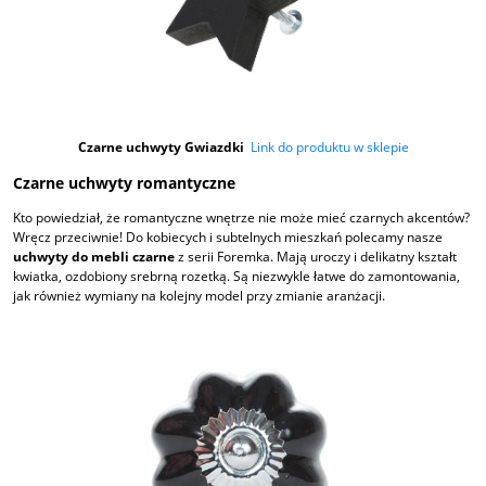
Czarne uchwyty Gwiazdki
Link do produktu w sklepie
Czarne uchwyty romantyczne
Kto powiedział, że romantyczne wnętrze nie może mieć czarnych akcentów?
Wręcz przeciwnie! Do kobiecych i subtelnych mieszkań polecamy nasze
uchwyty do mebli czarne
z serii Foremka. Mają uroczy i delikatny kształt
kwiatka, ozdobiony srebrną rozetką. Są niezwykle łatwe do zamontowania,
jak również wymiany na kolejny model przy zmianie aranżacji.