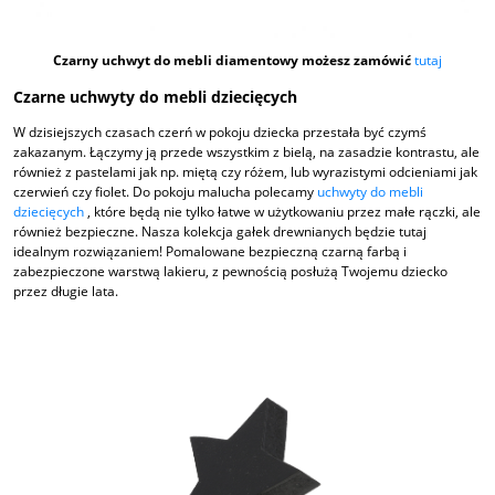
Czarny uchwyt do mebli diamentowy możesz zamówić
tutaj
Czarne uchwyty do mebli dziecięcych
W dzisiejszych czasach czerń w pokoju dziecka przestała być czymś
zakazanym. Łączymy ją przede wszystkim z bielą, na zasadzie kontrastu, ale
również z pastelami jak np. miętą czy różem, lub wyrazistymi odcieniami jak
czerwień czy fiolet. Do pokoju malucha polecamy
uchwyty do mebli
dziecięcych
, które będą nie tylko łatwe w użytkowaniu przez małe rączki, ale
również bezpieczne. Nasza kolekcja gałek drewnianych będzie tutaj
idealnym rozwiązaniem! Pomalowane bezpieczną czarną farbą i
zabezpieczone warstwą lakieru, z pewnością posłużą Twojemu dziecko
przez długie lata.