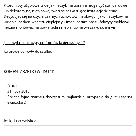
Przedmioty użytkowe takie jak haczyki na ubrania mogą być standardowe
lub dekoracyjne, nietypowe, tworząc zaskakujące instalacje ścienne.
Decydując się na użycie czarnych uchwytów meblowych jako haczyków na
ubrania, nadasz wnętrzu cieplejszy klimat i naturalność. Uchwyty meblowe
można montować na powierzchni mebla lub na wieszaku ściennym.
Jakie wybrać uchwyty do frontów lakierowanych?
Kolorowe uchwyty do szuflad
KOMENTARZE DO WPISU (1)
Ania
31 lipca 2017
Bardzo fajne czarne uchwyty :) mi najbardziej przypadła do gustu czarna
gwiazdka :)
Imię i nazwisko: