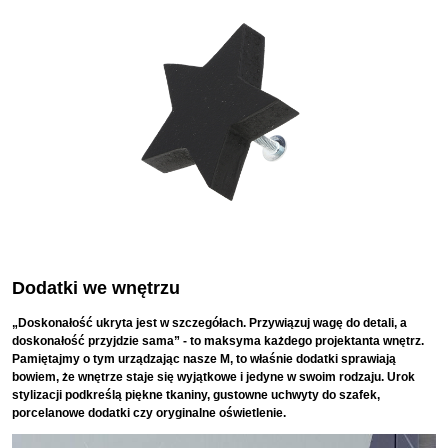
Dodatki we wnętrzu
„Doskonałość ukryta jest w szczegółach. Przywiązuj wagę do detali, a
doskonałość przyjdzie sama” - to maksyma każdego projektanta wnętrz.
Pamiętajmy o tym urządzając nasze M, to właśnie dodatki sprawiają
bowiem, że wnętrze staje się wyjątkowe i jedyne w swoim rodzaju. Urok
stylizacji podkreślą piękne tkaniny, gustowne uchwyty do szafek,
porcelanowe dodatki czy oryginalne oświetlenie.