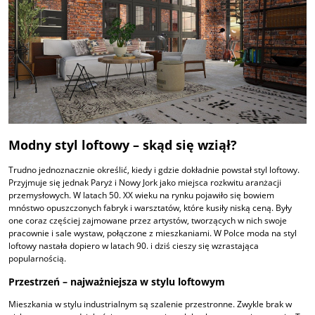
Modny styl loftowy – skąd się wziął?
Trudno jednoznacznie określić, kiedy i gdzie dokładnie powstał styl loftowy.
Przyjmuje się jednak Paryż i Nowy Jork jako miejsca rozkwitu aranżacji
przemysłowych. W latach 50. XX wieku na rynku pojawiło się bowiem
mnóstwo opuszczonych fabryk i warsztatów, które kusiły niską ceną. Były
one coraz częściej zajmowane przez artystów, tworzących w nich swoje
pracownie i sale wystaw, połączone z mieszkaniami. W Polce moda na styl
loftowy nastała dopiero w latach 90. i dziś cieszy się wzrastająca
popularnością.
Przestrzeń – najważniejsza w stylu loftowym
Mieszkania w stylu industrialnym są szalenie przestronne. Zwykle brak w