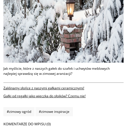
Jak myślicie, które z naszych gałek do szafek i uchwytów meblowych
najlepiej sprawdzą się w zimowej aranżacji?
Zaklinamy słońce z naszymi gałkami ceramicznymi!
Gałki od regałki jako wieczka do słoików? Czemu nie!
#zimowy ogród
#zimowe inspiracje
KOMENTARZE DO WPISU (0)