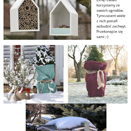
korzystamy ze
swoich ogrodów.
Tymczasem wiele
z nich potrafi
wzbudzić zachwyt.
Przekonajcie się
sami ;-)